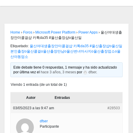
Home
›
Foros
›
Microsoft Power Platform
›
Power Apps
›
울산여대생출
장안마콜걸샵 카톡da35 #울산출장샵о울산일
Etiquetado:
울산여대생출장안마콜걸샵 카톡da35 #울산출장샵о울산일
본인출장о울산콜걸о울산출장만남о울산변녀마사지о울산출장업소о울
산야동업소
Este debate tiene 0 respuestas, 1 mensaje y ha sido actualizado
por última vez el
hace 3 años, 3 meses
por
dfser
.
Viendo 1 entrada (de un total de 1)
Autor
Entradas
03/05/2023 a las 9:47 am
#28503
dfser
Participante