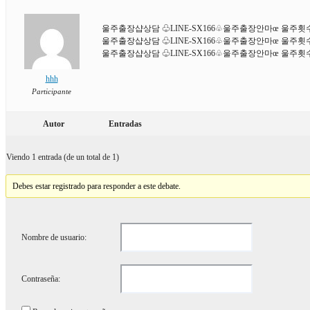
울주출장샵상담 ♧LINE-SX166♧울주출장안마œ 울주
울주출장샵상담 ♧LINE-SX166♧울주출장안마œ 울주
울주출장샵상담 ♧LINE-SX166♧울주출장안마œ 울주
hhh
Participante
Autor
Entradas
Viendo 1 entrada (de un total de 1)
Debes estar registrado para responder a este debate.
Nombre de usuario:
Contraseña: