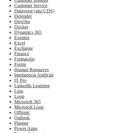
Customer Insights
Customer Service
Dataverse (aka CDS)
Defender
DevOps
Docker
Dynamics 365
Eventos
Excel
Exchange
Finance
Formación
Forms
Human Resources
Inteligencia Artificial
IT Pro
LinkedIn Learning
Lists
Loop
Microsoft 365
Microsoft Loop
Offtopic
Outlook
Planner
Power Apps