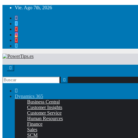
Vie. Ago 7th, 2026
Dynamics 365
Business Central
Customer Insights
Customer Service
Human Resources
Finance
Sales
SCM