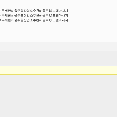
횟수무제한œ 울주출장업소추천œ 울주1;1모텔마사지
횟수무제한œ 울주출장업소추천œ 울주1;1모텔마사지
횟수무제한œ 울주출장업소추천œ 울주1;1모텔마사지