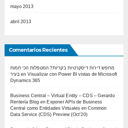
mayo 2013
abril 2013
Comentarios Recientes
מחפש דירות דיסקרטיות בקריות? המטפלות הכי חמות
בעיר
en
Visualizar con Power BI vistas de Microsoft
Dynamics 365
Business Central – Virtual Entity – CDS – Gerardo
Rentería Blog
en
Exponer APIs de Business
Central como Entidades Virtuales en Common
Data Service (CDS) Preview (Oct’20)