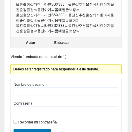
울진출장샵가격→라인SSX333→울진샵추천울진섹시한여자울
진출장콜걸≪울진아가씨몸매얼굴보장≫
울진출장샵가격→라인SSX333→울진샵추천울진섹시한여자울
진출장콜걸≪울진아가씨몸매얼굴보장≫
울진출장샵가격→라인SSX333→울진샵추천울진섹시한여자울
진출장콜걸≪울진아가씨몸매얼굴보장≫
Autor
Entradas
Viendo 1 entrada (de un total de 1)
Debes estar registrado para responder a este debate.
Nombre de usuario:
Contraseña:
Recordar mi contraseña