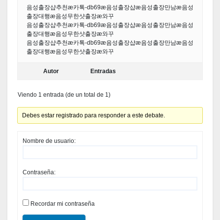
음성출장샵추천æ카톡-db69æ음성출장샵æ음성출장만남æ음성
출장대행æ음성무한샷출장æ와꾸
음성출장샵추천æ카톡-db69æ음성출장샵æ음성출장만남æ음성
출장대행æ음성무한샷출장æ와꾸
음성출장샵추천æ카톡-db69æ음성출장샵æ음성출장만남æ음성
출장대행æ음성무한샷출장æ와꾸
Autor
Entradas
Viendo 1 entrada (de un total de 1)
Debes estar registrado para responder a este debate.
Nombre de usuario:
Contraseña:
Recordar mi contraseña