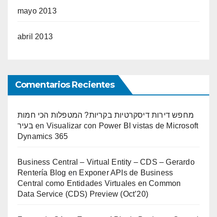
mayo 2013
abril 2013
Comentarios Recientes
מחפש דירות דיסקרטיות בקריות? המטפלות הכי חמות
בעיר
en
Visualizar con Power BI vistas de Microsoft
Dynamics 365
Business Central – Virtual Entity – CDS – Gerardo
Rentería Blog
en
Exponer APIs de Business
Central como Entidades Virtuales en Common
Data Service (CDS) Preview (Oct’20)