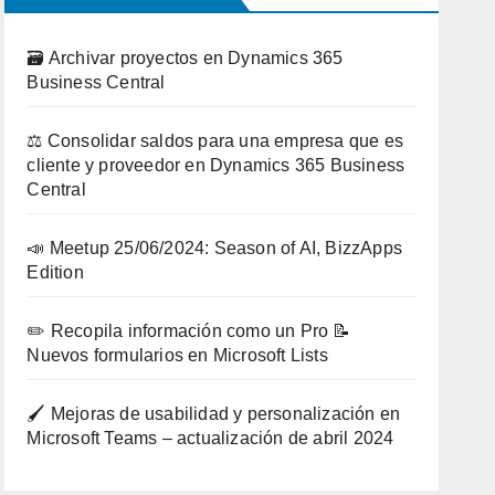
🗃️ Archivar proyectos en Dynamics 365
Business Central
⚖️ Consolidar saldos para una empresa que es
cliente y proveedor en Dynamics 365 Business
Central
📣 Meetup 25/06/2024: Season of AI, BizzApps
Edition
✏️ Recopila información como un Pro 📝
Nuevos formularios en Microsoft Lists
🖌️ Mejoras de usabilidad y personalización en
Microsoft Teams – actualización de abril 2024