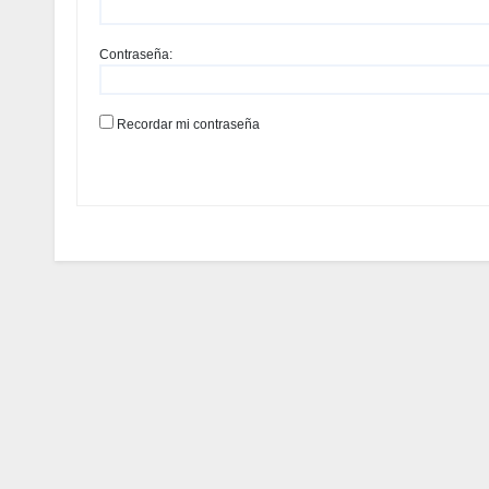
Contraseña:
Recordar mi contraseña