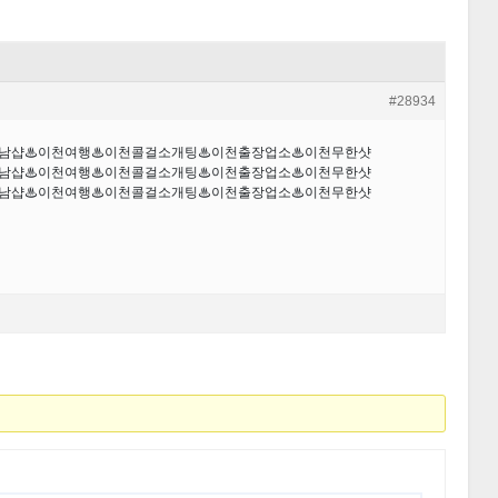
#28934
천만남샵♨이천여행♨이천콜걸소개팅♨이천출장업소♨이천무한샷
천만남샵♨이천여행♨이천콜걸소개팅♨이천출장업소♨이천무한샷
천만남샵♨이천여행♨이천콜걸소개팅♨이천출장업소♨이천무한샷