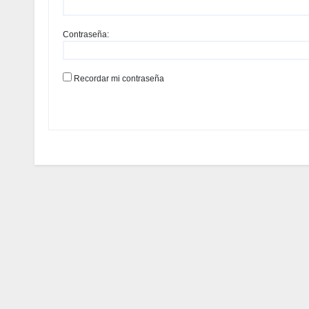
Contraseña:
Recordar mi contraseña