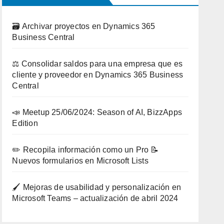
🗃️ Archivar proyectos en Dynamics 365
Business Central
⚖️ Consolidar saldos para una empresa que es
cliente y proveedor en Dynamics 365 Business
Central
📣 Meetup 25/06/2024: Season of AI, BizzApps
Edition
✏️ Recopila información como un Pro 📝
Nuevos formularios en Microsoft Lists
🖌️ Mejoras de usabilidad y personalización en
Microsoft Teams – actualización de abril 2024