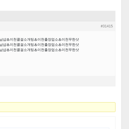
#31415
천만남샵♨이천콜걸소개팅♨이천출장업소♨이천무한샷
천만남샵♨이천콜걸소개팅♨이천출장업소♨이천무한샷
천만남샵♨이천콜걸소개팅♨이천출장업소♨이천무한샷