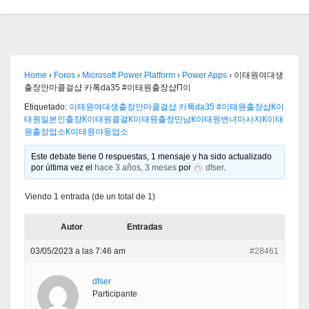
Home
›
Foros
›
Microsoft Power Platform
›
Power Apps
›
이태원여대생
출장안마콜걸샵 카톡da35 #이태원출장샵П이
Etiquetado:
이태원여대생출장안마콜걸샵 카톡da35 #이태원출장샵К이
태원일본인출장К이태원콜걸К이태원출장만남К이태원변녀마사지К이태
원출장업소К이태원야동업소
Este debate tiene 0 respuestas, 1 mensaje y ha sido actualizado
por última vez el
hace 3 años, 3 meses
por
dfser
.
Viendo 1 entrada (de un total de 1)
Autor
Entradas
03/05/2023 a las 7:46 am
#28461
dfser
Participante