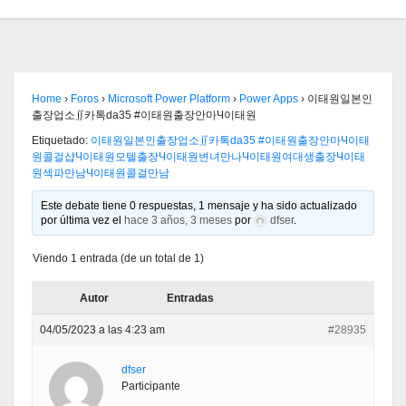
Home
›
Foros
›
Microsoft Power Platform
›
Power Apps
›
이태원일본인
출장업소∬카톡da35 #이태원출장안마Ч이태원
Etiquetado:
이태원일본인출장업소∬카톡da35 #이태원출장안마Ч이태
원콜걸샵Ч이태원모텔출장Ч이태원변녀만나Ч이태원여대생출장Ч이태
원섹파만남Ч이태원콜걸만남
Este debate tiene 0 respuestas, 1 mensaje y ha sido actualizado
por última vez el
hace 3 años, 3 meses
por
dfser
.
Viendo 1 entrada (de un total de 1)
Autor
Entradas
04/05/2023 a las 4:23 am
#28935
dfser
Participante