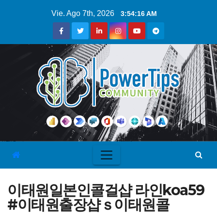
Vie. Ago 7th, 2026
3:54:16 AM
이태원일본인콜걸샵 라인koa59
#이태원출장샵ｓ이태원콜