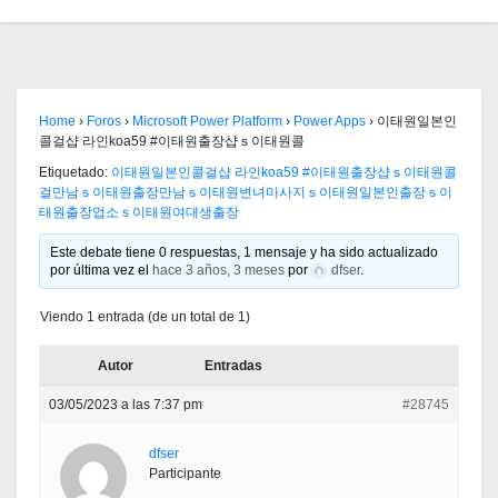
Home
›
Foros
›
Microsoft Power Platform
›
Power Apps
›
이태원일본인
콜걸샵 라인koa59 #이태원출장샵ｓ이태원콜
Etiquetado:
이태원일본인콜걸샵 라인koa59 #이태원출장샵ｓ이태원콜
걸만남ｓ이태원출장만남ｓ이태원변녀마사지ｓ이태원일본인출장ｓ이
태원출장업소ｓ이태원여대생출장
Este debate tiene 0 respuestas, 1 mensaje y ha sido actualizado
por última vez el
hace 3 años, 3 meses
por
dfser
.
Viendo 1 entrada (de un total de 1)
Autor
Entradas
03/05/2023 a las 7:37 pm
#28745
dfser
Participante