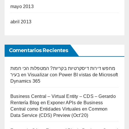
mayo 2013
abril 2013
Comentarios Recientes
מחפש דירות דיסקרטיות בקריות? המטפלות הכי חמות
בעיר
en
Visualizar con Power BI vistas de Microsoft
Dynamics 365
Business Central – Virtual Entity – CDS – Gerardo
Rentería Blog
en
Exponer APIs de Business
Central como Entidades Virtuales en Common
Data Service (CDS) Preview (Oct’20)