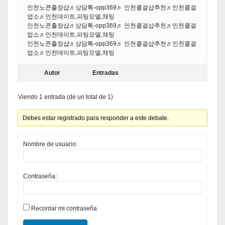
인천노콘출장샵♬상담톡-opp369♬ 인천콜걸샵추천♬인천콜걸
업소♬인천데이트,피팅모델,채팅
인천노콘출장샵♬상담톡-opp369♬ 인천콜걸샵추천♬인천콜걸
업소♬인천데이트,피팅모델,채팅
인천노콘출장샵♬상담톡-opp369♬ 인천콜걸샵추천♬인천콜걸
업소♬인천데이트,피팅모델,채팅
Autor
Entradas
Viendo 1 entrada (de un total de 1)
Debes estar registrado para responder a este debate.
Nombre de usuario:
Contraseña:
Recordar mi contraseña