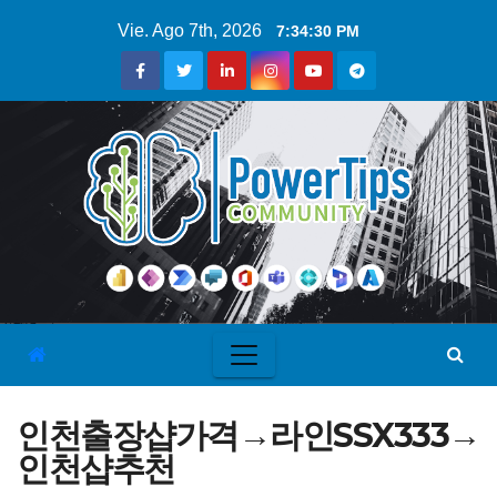
Vie. Ago 7th, 2026
7:34:31 PM
인천출장샵가격→라인SSX333→
인천샵추천