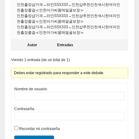
인천출장샵가격→라인SSX333→인천샵추천인천섹시한여자인
천출장콜걸≪인천아가씨몸매얼굴보장≫
인천출장샵가격→라인SSX333→인천샵추천인천섹시한여자인
천출장콜걸≪인천아가씨몸매얼굴보장≫
인천출장샵가격→라인SSX333→인천샵추천인천섹시한여자인
천출장콜걸≪인천아가씨몸매얼굴보장≫
Autor
Entradas
Viendo 1 entrada (de un total de 1)
Debes estar registrado para responder a este debate.
Nombre de usuario:
Contraseña:
Recordar mi contraseña