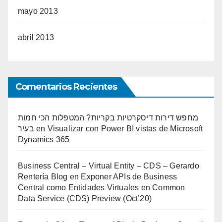
mayo 2013
abril 2013
Comentarios Recientes
מחפש דירות דיסקרטיות בקריות? המטפלות הכי חמות
בעיר
en
Visualizar con Power BI vistas de Microsoft
Dynamics 365
Business Central – Virtual Entity – CDS – Gerardo
Rentería Blog
en
Exponer APIs de Business
Central como Entidades Virtuales en Common
Data Service (CDS) Preview (Oct’20)