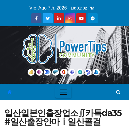
Vie. Ago 7th, 2026
10:31:32 PM
일산일본인출장업소∬카톡da35
#일산출장안마ｉ일산콜걸