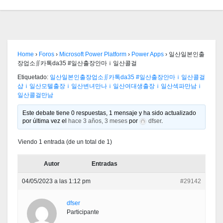
Home
›
Foros
›
Microsoft Power Platform
›
Power Apps
›
일산일본인출
장업소∬카톡da35 #일산출장안마ｉ일산콜걸
Etiquetado:
일산일본인출장업소∬카톡da35 #일산출장안마ｉ일산콜걸
샵ｉ일산모텔출장ｉ일산변녀만나ｉ일산여대생출장ｉ일산섹파만남ｉ
일산콜걸만남
Este debate tiene 0 respuestas, 1 mensaje y ha sido actualizado
por última vez el
hace 3 años, 3 meses
por
dfser
.
Viendo 1 entrada (de un total de 1)
Autor
Entradas
04/05/2023 a las 1:12 pm
#29142
dfser
Participante