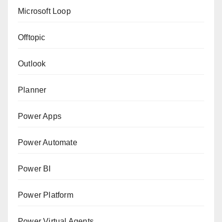
Microsoft Loop
Offtopic
Outlook
Planner
Power Apps
Power Automate
Power BI
Power Platform
Power Virtual Agents