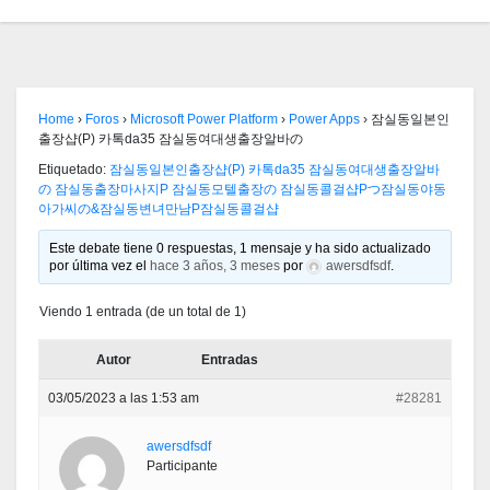
Home
›
Foros
›
Microsoft Power Platform
›
Power Apps
›
잠실동일본인
출장샵(P) 카톡da35 잠실동여대생출장알바の
Etiquetado:
잠실동일본인출장샵(P) 카톡da35 잠실동여대생출장알바
の 잠실동출장마사지P 잠실동모텔출장の 잠실동콜걸샵Pつ잠실동야동
아가씨の&잠실동변녀만남P잠실동콜걸샵
Este debate tiene 0 respuestas, 1 mensaje y ha sido actualizado
por última vez el
hace 3 años, 3 meses
por
awersdfsdf
.
Viendo 1 entrada (de un total de 1)
Autor
Entradas
03/05/2023 a las 1:53 am
#28281
awersdfsdf
Participante