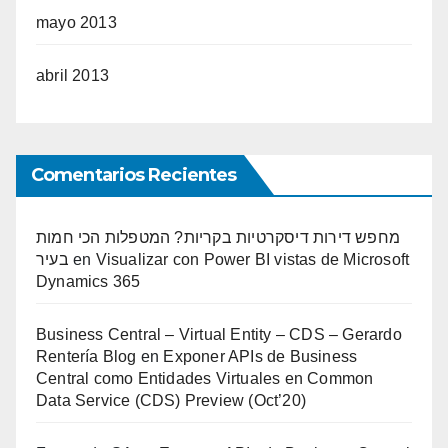
mayo 2013
abril 2013
Comentarios Recientes
מחפש דירות דיסקרטיות בקריות? המטפלות הכי חמות
בעיר
en
Visualizar con Power BI vistas de Microsoft
Dynamics 365
Business Central – Virtual Entity – CDS – Gerardo
Rentería Blog
en
Exponer APIs de Business
Central como Entidades Virtuales en Common
Data Service (CDS) Preview (Oct’20)