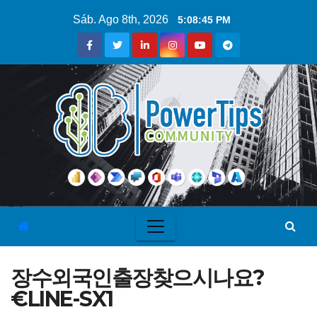
Sáb. Ago 8th, 2026
5:08:45 PM
장수외국인출장찾으시나요?
€LINE-SX1