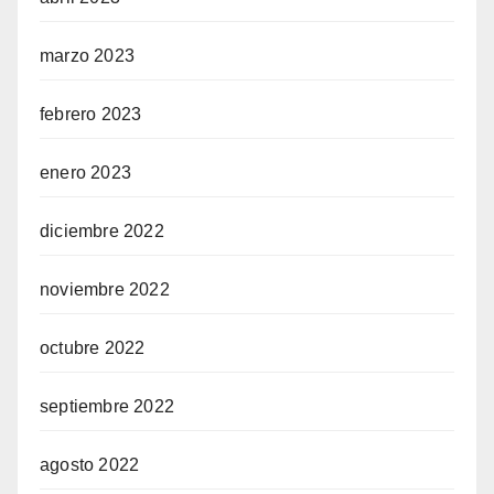
marzo 2023
febrero 2023
enero 2023
diciembre 2022
noviembre 2022
octubre 2022
septiembre 2022
agosto 2022