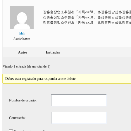
장흥출장업소추천♨「카톡-sx58 」♨장흥만남샵♨장
장흥출장업소추천♨「카톡-sx58 」♨장흥만남샵♨장
장흥출장업소추천♨「카톡-sx58 」♨장흥만남샵♨장
hhh
Participante
Autor
Entradas
Viendo 1 entrada (de un total de 1)
Debes estar registrado para responder a este debate.
Nombre de usuario:
Contraseña: