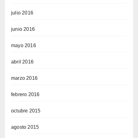
julio 2016
junio 2016
mayo 2016
abril 2016
marzo 2016
febrero 2016
octubre 2015
agosto 2015