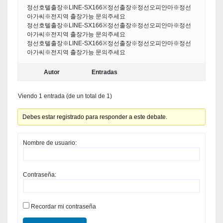
정선호텔출장※LINE-SX166※정선출장※정선오피안마※정선
아가씨※전지역 출장가능 문의주세요
정선호텔출장※LINE-SX166※정선출장※정선오피안마※정선
아가씨※전지역 출장가능 문의주세요
정선호텔출장※LINE-SX166※정선출장※정선오피안마※정선
아가씨※전지역 출장가능 문의주세요
Autor
Entradas
Viendo 1 entrada (de un total de 1)
Debes estar registrado para responder a este debate.
Nombre de usuario:
Contraseña:
Recordar mi contraseña