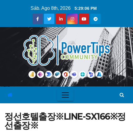
Sáb. Ago 8th, 2026
5:29:07 PM
정선호텔출장※LINE-SX166※정
선출장※