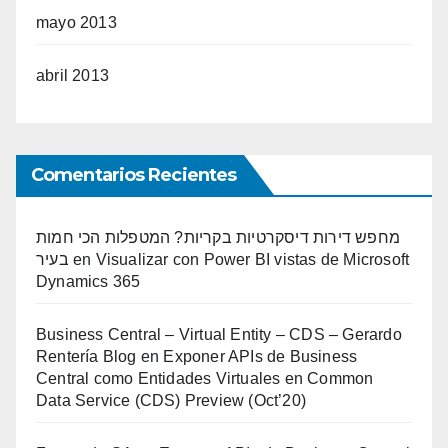
mayo 2013
abril 2013
Comentarios Recientes
מחפש דירות דיסקרטיות בקריות? המטפלות הכי חמות
בעיר
en
Visualizar con Power BI vistas de Microsoft
Dynamics 365
Business Central – Virtual Entity – CDS – Gerardo
Rentería Blog
en
Exponer APIs de Business
Central como Entidades Virtuales en Common
Data Service (CDS) Preview (Oct’20)