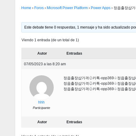
Home
›
Foros
›
Microsoft Power Platform
›
Power Apps
›
정읍출장샵가격
Este debate tiene 0 respuestas, 1 mensaje y ha sido actualizado por
Viendo 1 entrada (de un total de 1)
Autor
Entradas
07/05/2023 a las 8:20 am
정읍출장샵가격♧카톡-opp369♧정읍출장
정읍출장샵가격♧카톡-opp369♧정읍출장
정읍출장샵가격♧카톡-opp369♧정읍출장
hhh
Participante
Autor
Entradas