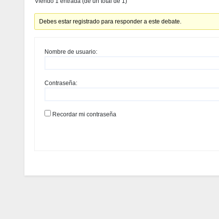
Viendo 1 entrada (de un total de 1)
Debes estar registrado para responder a este debate.
Nombre de usuario:
Contraseña:
Recordar mi contraseña