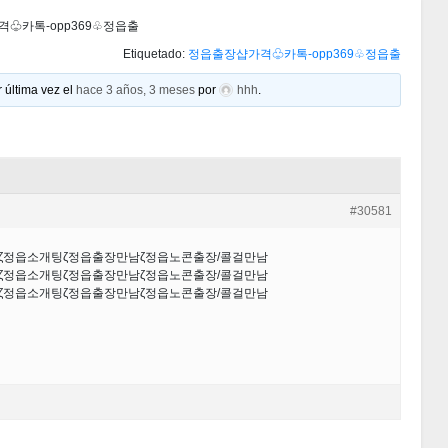
♧카톡-opp369♧정읍출
Etiquetado:
정읍출장샵가격♧카톡-opp369♧정읍출
 última vez el
hace 3 años, 3 meses
por
hhh
.
#30581
샵ζ정읍소개팅ζ정읍출장만남ζ정읍노콘출장/콜걸만남
샵ζ정읍소개팅ζ정읍출장만남ζ정읍노콘출장/콜걸만남
샵ζ정읍소개팅ζ정읍출장만남ζ정읍노콘출장/콜걸만남