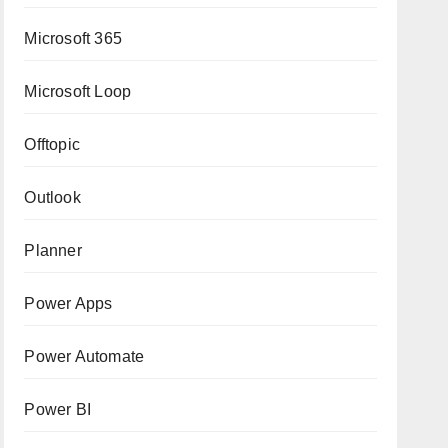
Microsoft 365
Microsoft Loop
Offtopic
Outlook
Planner
Power Apps
Power Automate
Power BI