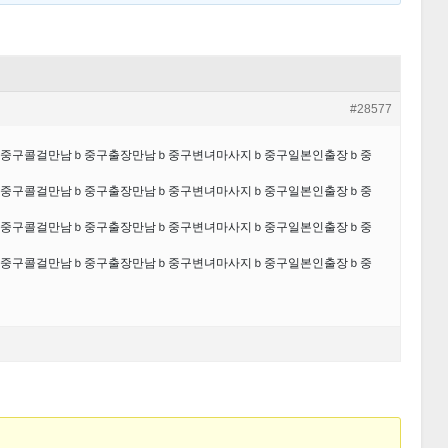
#28577
장샵ｂ중구콜걸만남ｂ중구출장만남ｂ중구변녀마사지ｂ중구일본인출장ｂ중
장샵ｂ중구콜걸만남ｂ중구출장만남ｂ중구변녀마사지ｂ중구일본인출장ｂ중
장샵ｂ중구콜걸만남ｂ중구출장만남ｂ중구변녀마사지ｂ중구일본인출장ｂ중
장샵ｂ중구콜걸만남ｂ중구출장만남ｂ중구변녀마사지ｂ중구일본인출장ｂ중