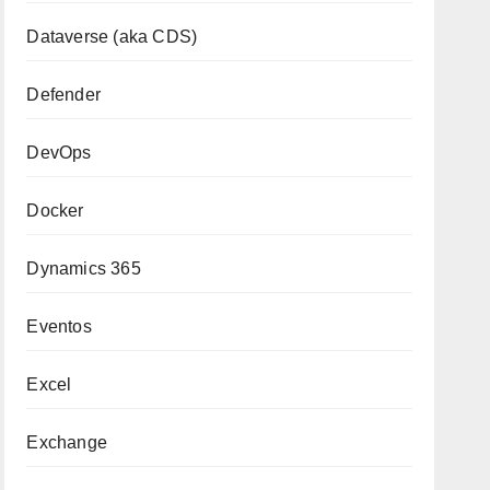
Dataverse (aka CDS)
Defender
DevOps
Docker
Dynamics 365
Eventos
Excel
Exchange