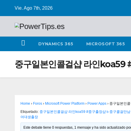
Vie. Ago 7th, 2026
DYNAMICS 365
MICROSOFT 365
중구일본인콜걸샵 라인koa5
Home
›
Foros
›
Microsoft Power Platform
›
Power Apps
›
중구일본인콜걸
Etiquetado:
중구일본인콜걸샵 라인koa59 #중구출장샵ｂ중구콜
여대생출장
Este debate tiene 0 respuestas, 1 mensaje y ha sido actualizado por