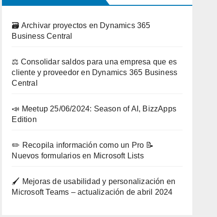
🗃️ Archivar proyectos en Dynamics 365
Business Central
⚖️ Consolidar saldos para una empresa que es
cliente y proveedor en Dynamics 365 Business
Central
📣 Meetup 25/06/2024: Season of AI, BizzApps
Edition
✏️ Recopila información como un Pro 📝
Nuevos formularios en Microsoft Lists
🖌️ Mejoras de usabilidad y personalización en
Microsoft Teams – actualización de abril 2024