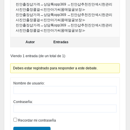
진안출장샵가격→상담톡opp369 →진안샵추천진안섹시한관리
사진안출장콜걸≪진안아가씨몸매얼굴보장≫
진안출장샵가격→상담톡opp369 →진안샵추천진안섹시한관리
사진안출장콜걸≪진안아가씨몸매얼굴보장≫
진안출장샵가격→상담톡opp369 →진안샵추천진안섹시한관리
사진안출장콜걸≪진안아가씨몸매얼굴보장≫
Autor
Entradas
Viendo 1 entrada (de un total de 1)
Debes estar registrado para responder a este debate.
Nombre de usuario:
Contraseña:
Recordar mi contraseña