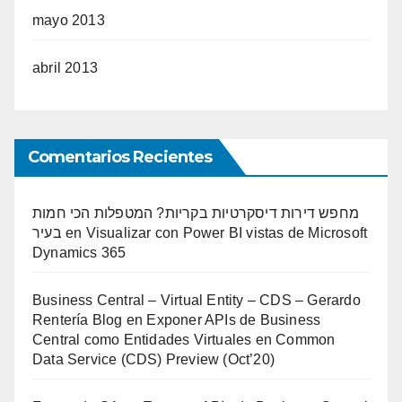
mayo 2013
abril 2013
Comentarios Recientes
מחפש דירות דיסקרטיות בקריות? המטפלות הכי חמות
בעיר
en
Visualizar con Power BI vistas de Microsoft
Dynamics 365
Business Central – Virtual Entity – CDS – Gerardo
Rentería Blog
en
Exponer APIs de Business
Central como Entidades Virtuales en Common
Data Service (CDS) Preview (Oct’20)