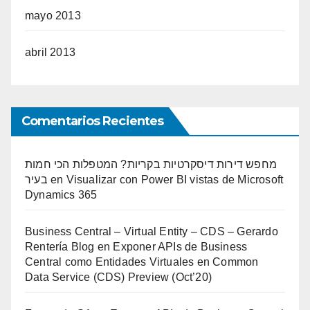
mayo 2013
abril 2013
Comentarios Recientes
מחפש דירות דיסקרטיות בקריות? המטפלות הכי חמות
בעיר
en
Visualizar con Power BI vistas de Microsoft
Dynamics 365
Business Central – Virtual Entity – CDS – Gerardo
Rentería Blog
en
Exponer APIs de Business
Central como Entidades Virtuales en Common
Data Service (CDS) Preview (Oct’20)