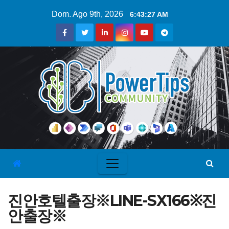
Dom. Ago 9th, 2026
6:43:28 AM
진안호텔출장※LINE-SX166※진
안출장※