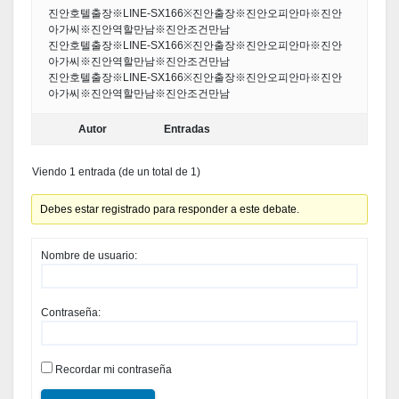
진안호텔출장※LINE-SX166※진안출장※진안오피안마※진안
아가씨※진안역할만남※진안조건만남
진안호텔출장※LINE-SX166※진안출장※진안오피안마※진안
아가씨※진안역할만남※진안조건만남
진안호텔출장※LINE-SX166※진안출장※진안오피안마※진안
아가씨※진안역할만남※진안조건만남
Autor
Entradas
Viendo 1 entrada (de un total de 1)
Debes estar registrado para responder a este debate.
Nombre de usuario:
Contraseña:
Recordar mi contraseña