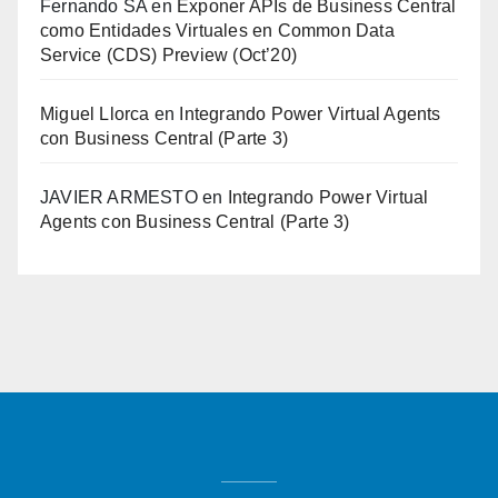
Fernando SA
en
Exponer APIs de Business Central
como Entidades Virtuales en Common Data
Service (CDS) Preview (Oct’20)
Miguel Llorca
en
Integrando Power Virtual Agents
con Business Central (Parte 3)
JAVIER ARMESTO
en
Integrando Power Virtual
Agents con Business Central (Parte 3)