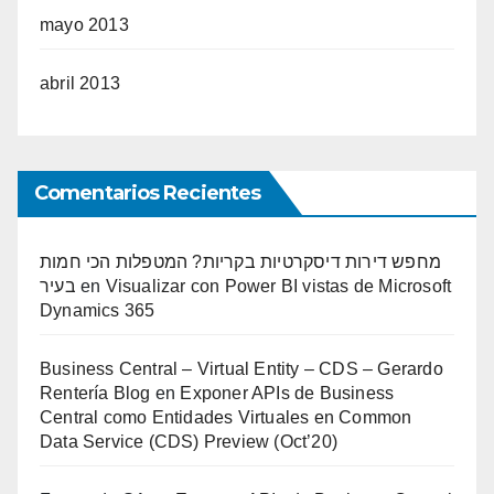
mayo 2013
abril 2013
Comentarios Recientes
מחפש דירות דיסקרטיות בקריות? המטפלות הכי חמות
בעיר
en
Visualizar con Power BI vistas de Microsoft
Dynamics 365
Business Central – Virtual Entity – CDS – Gerardo
Rentería Blog
en
Exponer APIs de Business
Central como Entidades Virtuales en Common
Data Service (CDS) Preview (Oct’20)