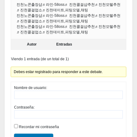
진천노콘출장샵♬라인-58oss♬ 진천콜걸샵추천♬진천모텔추천
♬진천콜걸업소♬진천데이트,피팅모델,채팅
진천노콘출장샵♬라인-58oss♬ 진천콜걸샵추천♬진천모텔추천
♬진천콜걸업소♬진천데이트,피팅모델,채팅
진천노콘출장샵♬라인-58oss♬ 진천콜걸샵추천♬진천모텔추천
♬진천콜걸업소♬진천데이트,피팅모델,채팅
Autor
Entradas
Viendo 1 entrada (de un total de 1)
Debes estar registrado para responder a este debate.
Nombre de usuario:
Contraseña:
Recordar mi contraseña