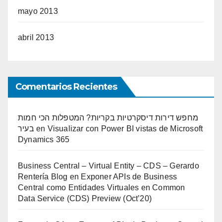
mayo 2013
abril 2013
Comentarios Recientes
מחפש דירות דיסקרטיות בקריות? המטפלות הכי חמות
בעיר
en
Visualizar con Power BI vistas de Microsoft
Dynamics 365
Business Central – Virtual Entity – CDS – Gerardo
Rentería Blog
en
Exponer APIs de Business
Central como Entidades Virtuales en Common
Data Service (CDS) Preview (Oct’20)