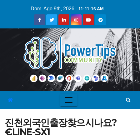
Dom. Ago 9th, 2026
11:11:17 AM
진천외국인출장찾으시나요?
€LINE-SX1