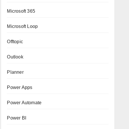
Microsoft 365
Microsoft Loop
Offtopic
Outlook
Planner
Power Apps
Power Automate
Power BI