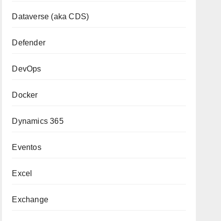
Dataverse (aka CDS)
Defender
DevOps
Docker
Dynamics 365
Eventos
Excel
Exchange