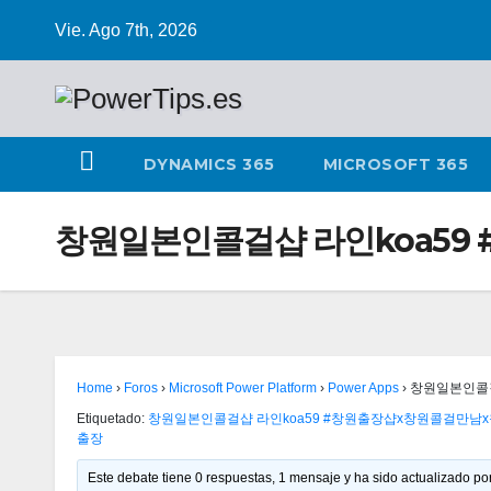
Vie. Ago 7th, 2026
DYNAMICS 365
MICROSOFT 365
창원일본인콜걸샵 라인koa59
Home
›
Foros
›
Microsoft Power Platform
›
Power Apps
›
창원일본인콜걸
Etiquetado:
창원일본인콜걸샵 라인koa59 #창원출장샵х창원콜걸만
출장
Este debate tiene 0 respuestas, 1 mensaje y ha sido actualizado por