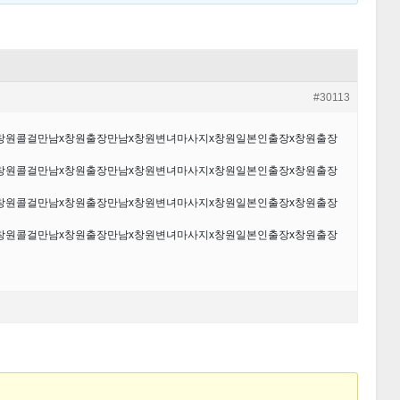
#30113
샵х창원콜걸만남х창원출장만남х창원변녀마사지х창원일본인출장х창원출장
샵х창원콜걸만남х창원출장만남х창원변녀마사지х창원일본인출장х창원출장
샵х창원콜걸만남х창원출장만남х창원변녀마사지х창원일본인출장х창원출장
샵х창원콜걸만남х창원출장만남х창원변녀마사지х창원일본인출장х창원출장