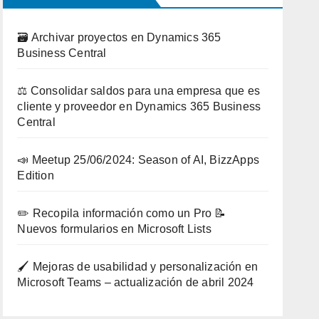
🗃️ Archivar proyectos en Dynamics 365
Business Central
⚖️ Consolidar saldos para una empresa que es
cliente y proveedor en Dynamics 365 Business
Central
📣 Meetup 25/06/2024: Season of AI, BizzApps
Edition
✏️ Recopila información como un Pro 📝
Nuevos formularios en Microsoft Lists
🖌️ Mejoras de usabilidad y personalización en
Microsoft Teams – actualización de abril 2024