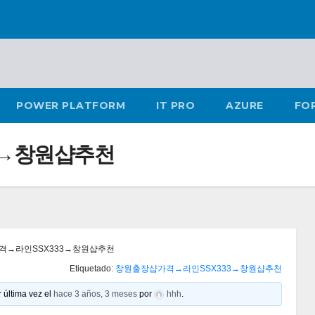
POWER PLATFORM
IT PRO
AZURE
FO
3→창원샵추천
격→라인SSX333→창원샵추천
Etiquetado:
창원출장샵가격→라인SSX333→창원샵추천
 última vez el
hace 3 años, 3 meses
por
hhh
.