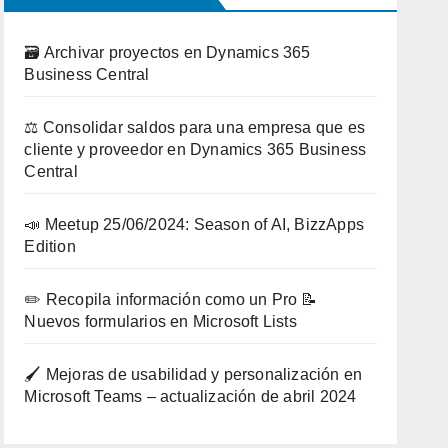
🗃️ Archivar proyectos en Dynamics 365
Business Central
⚖️ Consolidar saldos para una empresa que es
cliente y proveedor en Dynamics 365 Business
Central
📣 Meetup 25/06/2024: Season of AI, BizzApps
Edition
✏️ Recopila información como un Pro 📝
Nuevos formularios en Microsoft Lists
🖌️ Mejoras de usabilidad y personalización en
Microsoft Teams – actualización de abril 2024