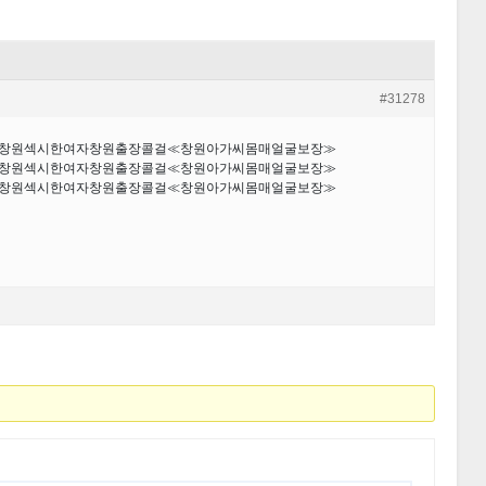
#31278
추천창원섹시한여자창원출장콜걸≪창원아가씨몸매얼굴보장≫
추천창원섹시한여자창원출장콜걸≪창원아가씨몸매얼굴보장≫
추천창원섹시한여자창원출장콜걸≪창원아가씨몸매얼굴보장≫