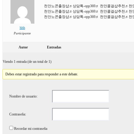
천안노콘출장샵♬상담톡-opp369♬ 천안콜걸샵추천♬
천안노콘출장샵♬상담톡-opp369♬ 천안콜걸샵추천♬
천안노콘출장샵♬상담톡-opp369♬ 천안콜걸샵추천♬
hhh
Participante
Autor
Entradas
Viendo 1 entrada (de un total de 1)
Debes estar registrado para responder a este debate.
Nombre de usuario:
Contraseña:
Recordar mi contraseña