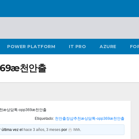
POWER PLATFORM
IT PRO
AZURE
FO
69æ천안출
æ상담톡-opp369æ천안출
Etiquetado:
천안출장샵추천æ상담톡-opp369æ천안출
 última vez el
hace 3 años, 3 meses
por
hhh
.