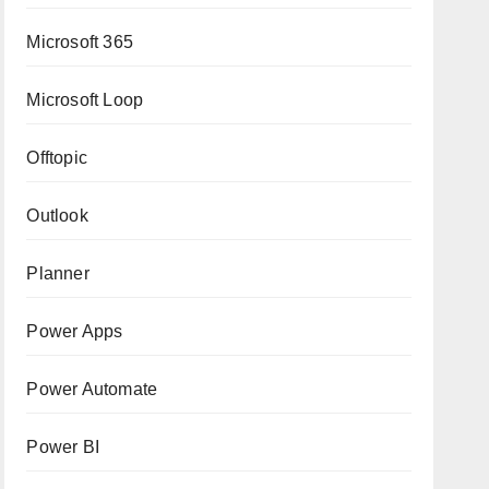
Microsoft 365
Microsoft Loop
Offtopic
Outlook
Planner
Power Apps
Power Automate
Power BI