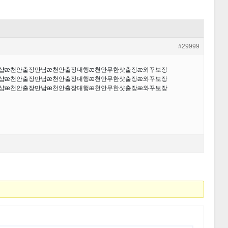
#29999
출장샵æ천안출장만남æ천안출장대행æ천안무한샷출장æ와꾸보장
출장샵æ천안출장만남æ천안출장대행æ천안무한샷출장æ와꾸보장
출장샵æ천안출장만남æ천안출장대행æ천안무한샷출장æ와꾸보장