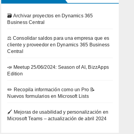
🗃️ Archivar proyectos en Dynamics 365
Business Central
⚖️ Consolidar saldos para una empresa que es
cliente y proveedor en Dynamics 365 Business
Central
📣 Meetup 25/06/2024: Season of AI, BizzApps
Edition
✏️ Recopila información como un Pro 📝
Nuevos formularios en Microsoft Lists
🖌️ Mejoras de usabilidad y personalización en
Microsoft Teams – actualización de abril 2024