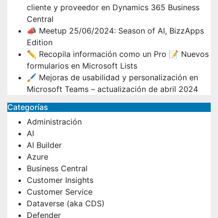
cliente y proveedor en Dynamics 365 Business
Central
📣 Meetup 25/06/2024: Season of AI, BizzApps
Edition
✏️ Recopila información como un Pro 📝 Nuevos
formularios en Microsoft Lists
🖌️ Mejoras de usabilidad y personalización en
Microsoft Teams – actualización de abril 2024
Categorías
Administración
AI
AI Builder
Azure
Business Central
Customer Insights
Customer Service
Dataverse (aka CDS)
Defender