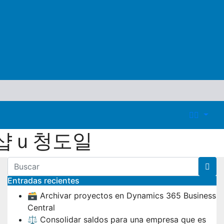
장샵ｕ청도일
Entradas recientes
🗃️ Archivar proyectos en Dynamics 365 Business
Central
⚖️ Consolidar saldos para una empresa que es