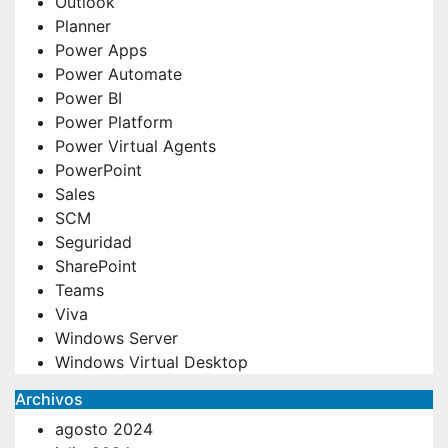
Outlook
Planner
Power Apps
Power Automate
Power BI
Power Platform
Power Virtual Agents
PowerPoint
Sales
SCM
Seguridad
SharePoint
Teams
Viva
Windows Server
Windows Virtual Desktop
Archivos
agosto 2024