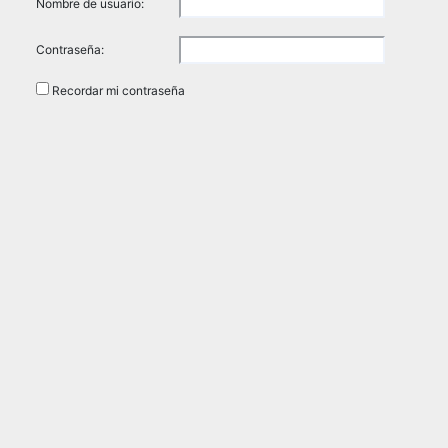
Nombre de usuario:
Contraseña:
Recordar mi contraseña