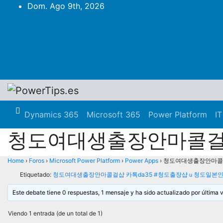
Dom. Ago 9th, 2026
Dynamics 365
Microsoft 365
Power Platform
IT
청도여대생출장안마콜걸샵
Home
›
Foros
›
Microsoft Power Platform
›
Power Apps
›
청도여대생출장안마콜걸
Etiquetado:
청도여대생출장안마콜걸샵 카톡da35 #청도출장샵ｕ청도일
Este debate tiene 0 respuestas, 1 mensaje y ha sido actualizado por última 
Viendo 1 entrada (de un total de 1)