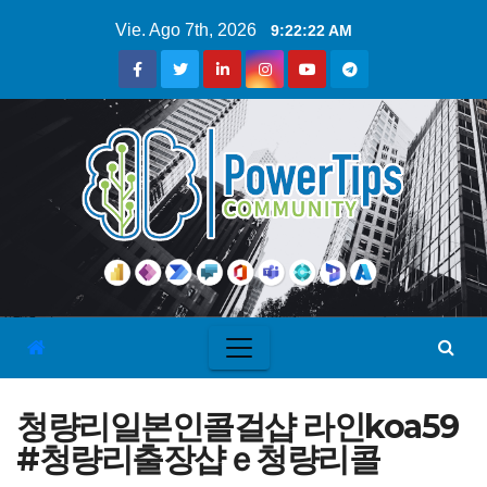
Vie. Ago 7th, 2026
9:22:22 AM
청량리일본인콜걸샵 라인koa59
#청량리출장샵ｅ청량리콜