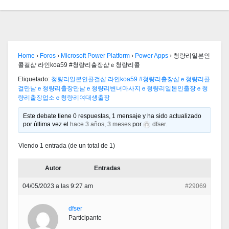
Home
›
Foros
›
Microsoft Power Platform
›
Power Apps
›
청량리일본인
콜걸샵 라인koa59 #청량리출장샵ｅ청량리콜
Etiquetado:
청량리일본인콜걸샵 라인koa59 #청량리출장샵ｅ청량리콜
걸만남ｅ청량리출장만남ｅ청량리변녀마사지ｅ청량리일본인출장ｅ청
량리출장업소ｅ청량리여대생출장
Este debate tiene 0 respuestas, 1 mensaje y ha sido actualizado
por última vez el
hace 3 años, 3 meses
por
dfser
.
Viendo 1 entrada (de un total de 1)
Autor
Entradas
04/05/2023 a las 9:27 am
#29069
dfser
Participante