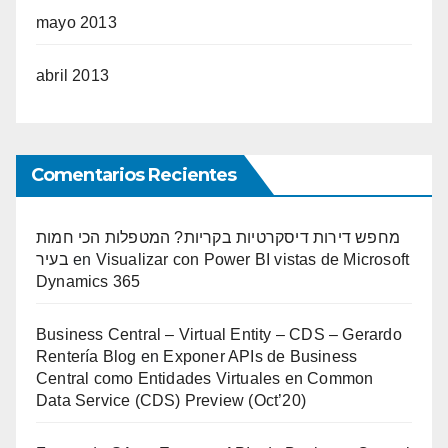
mayo 2013
abril 2013
Comentarios Recientes
מחפש דירות דיסקרטיות בקריות? המטפלות הכי חמות
בעיר
en
Visualizar con Power BI vistas de Microsoft
Dynamics 365
Business Central – Virtual Entity – CDS – Gerardo
Rentería Blog
en
Exponer APIs de Business
Central como Entidades Virtuales en Common
Data Service (CDS) Preview (Oct’20)