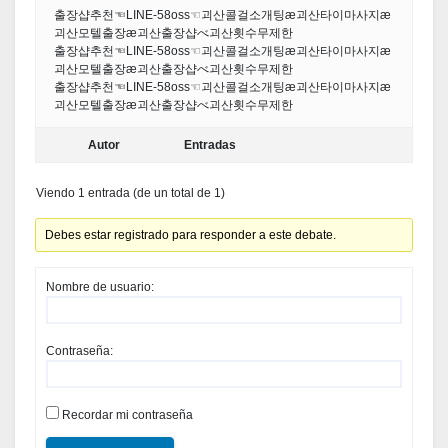
출장샵추천☜LINE-58oss☜괴산콜걸소개팅æ괴산타이마사지æ
괴산모텔출장æ괴산출장샵べ괴산횟수무제한
출장샵추천☜LINE-58oss☜괴산콜걸소개팅æ괴산타이마사지æ
괴산모텔출장æ괴산출장샵べ괴산횟수무제한
출장샵추천☜LINE-58oss☜괴산콜걸소개팅æ괴산타이마사지æ
괴산모텔출장æ괴산출장샵べ괴산횟수무제한
Autor
Entradas
Viendo 1 entrada (de un total de 1)
Debes estar registrado para responder a este debate.
Nombre de usuario:
Contraseña:
Recordar mi contraseña