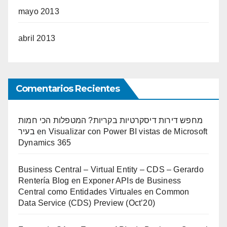
mayo 2013
abril 2013
Comentarios Recientes
מחפש דירות דיסקרטיות בקריות? המטפלות הכי חמות
בעיר
en
Visualizar con Power BI vistas de Microsoft
Dynamics 365
Business Central – Virtual Entity – CDS – Gerardo
Rentería Blog
en
Exponer APIs de Business
Central como Entidades Virtuales en Common
Data Service (CDS) Preview (Oct’20)