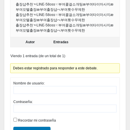
출장샵추천☜LINE-58oss☜부여콜걸소개팅æ부여타이마사지æ
부여모텔출장æ부여출장샵べ부여횟수무제한
출장샵추천☜LINE-58oss☜부여콜걸소개팅æ부여타이마사지æ
부여모텔출장æ부여출장샵べ부여횟수무제한
출장샵추천☜LINE-58oss☜부여콜걸소개팅æ부여타이마사지æ
부여모텔출장æ부여출장샵べ부여횟수무제한
Autor
Entradas
Viendo 1 entrada (de un total de 1)
Debes estar registrado para responder a este debate.
Nombre de usuario:
Contraseña:
Recordar mi contraseña