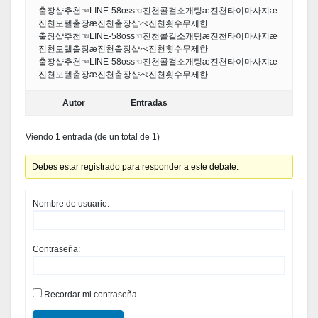
출장샵추천☜LINE-58oss☜진천콜걸소개팅æ진천타이마사지æ
진천모텔출장æ진천출장샵べ진천횟수무제한
출장샵추천☜LINE-58oss☜진천콜걸소개팅æ진천타이마사지æ
진천모텔출장æ진천출장샵べ진천횟수무제한
출장샵추천☜LINE-58oss☜진천콜걸소개팅æ진천타이마사지æ
진천모텔출장æ진천출장샵べ진천횟수무제한
Autor
Entradas
Viendo 1 entrada (de un total de 1)
Debes estar registrado para responder a este debate.
Nombre de usuario:
Contraseña:
Recordar mi contraseña