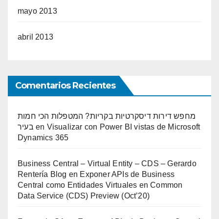
mayo 2013
abril 2013
Comentarios Recientes
מחפש דירות דיסקרטיות בקריות? המטפלות הכי חמות
בעיר
en
Visualizar con Power BI vistas de Microsoft
Dynamics 365
Business Central – Virtual Entity – CDS – Gerardo
Rentería Blog
en
Exponer APIs de Business
Central como Entidades Virtuales en Common
Data Service (CDS) Preview (Oct’20)