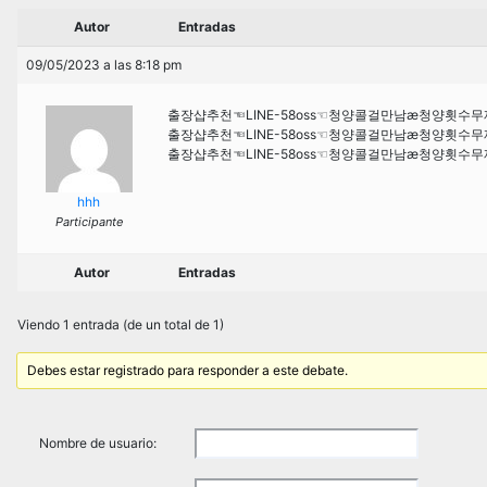
Autor
Entradas
09/05/2023 a las 8:18 pm
출장샵추천☜LINE-58oss☜청양콜걸만남æ청양횟수
출장샵추천☜LINE-58oss☜청양콜걸만남æ청양횟수
출장샵추천☜LINE-58oss☜청양콜걸만남æ청양횟수
hhh
Participante
Autor
Entradas
Viendo 1 entrada (de un total de 1)
Debes estar registrado para responder a este debate.
Nombre de usuario: