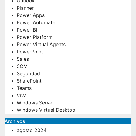
Outlook
Planner
Power Apps
Power Automate
Power BI
Power Platform
Power Virtual Agents
PowerPoint
Sales
SCM
Seguridad
SharePoint
Teams
Viva
Windows Server
Windows Virtual Desktop
Archivos
agosto 2024