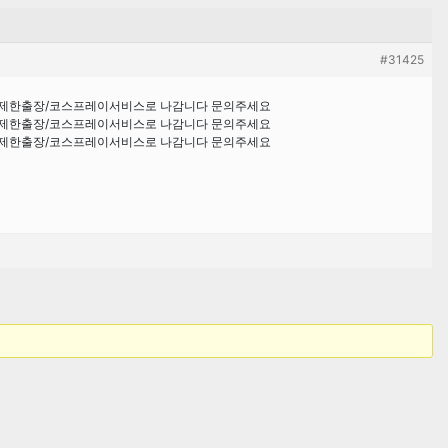
#31425
무제한출장/코스프레이서비스로 나감니다 문의주세요
무제한출장/코스프레이서비스로 나감니다 문의주세요
무제한출장/코스프레이서비스로 나감니다 문의주세요