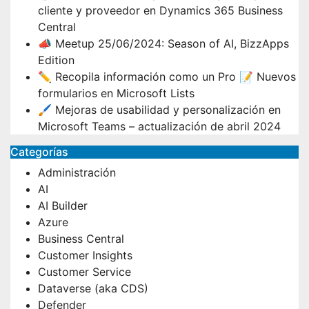
cliente y proveedor en Dynamics 365 Business
Central
📣 Meetup 25/06/2024: Season of AI, BizzApps
Edition
✏️ Recopila información como un Pro 📝 Nuevos
formularios en Microsoft Lists
🖌️ Mejoras de usabilidad y personalización en
Microsoft Teams – actualización de abril 2024
Categorías
Administración
AI
AI Builder
Azure
Business Central
Customer Insights
Customer Service
Dataverse (aka CDS)
Defender