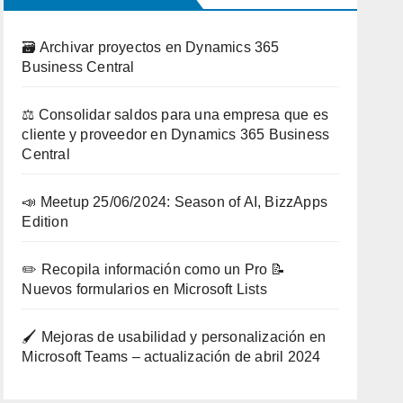
🗃️ Archivar proyectos en Dynamics 365
Business Central
⚖️ Consolidar saldos para una empresa que es
cliente y proveedor en Dynamics 365 Business
Central
📣 Meetup 25/06/2024: Season of AI, BizzApps
Edition
✏️ Recopila información como un Pro 📝
Nuevos formularios en Microsoft Lists
🖌️ Mejoras de usabilidad y personalización en
Microsoft Teams – actualización de abril 2024