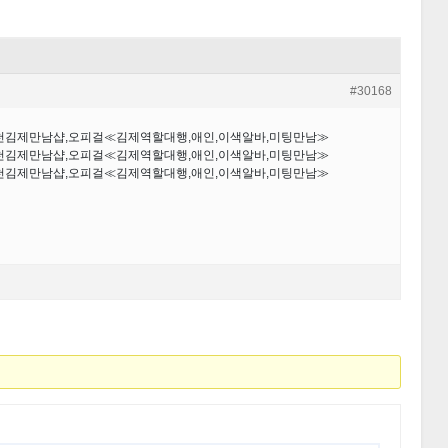
#30168
추천김제만남샵,오피걸≪김제역할대행,애인,이색알바,미팅만남≫
추천김제만남샵,오피걸≪김제역할대행,애인,이색알바,미팅만남≫
추천김제만남샵,오피걸≪김제역할대행,애인,이색알바,미팅만남≫