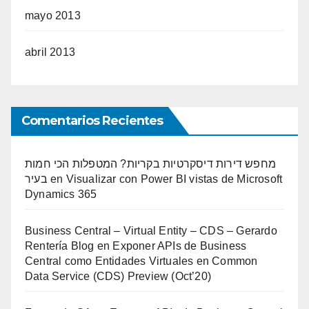
mayo 2013
abril 2013
Comentarios Recientes
מחפש דירות דיסקרטיות בקריות? המטפלות הכי חמות
בעיר
en
Visualizar con Power BI vistas de Microsoft
Dynamics 365
Business Central – Virtual Entity – CDS – Gerardo
Rentería Blog
en
Exponer APIs de Business
Central como Entidades Virtuales en Common
Data Service (CDS) Preview (Oct’20)