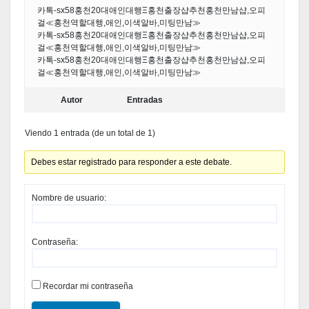
카톡-sx58홍천20대애인대행Ξ홍천출장샵추천홍천만남샵,오피
걸≪홍천역할대행,애인,이색알바,미팅만남≫
카톡-sx58홍천20대애인대행Ξ홍천출장샵추천홍천만남샵,오피
걸≪홍천역할대행,애인,이색알바,미팅만남≫
카톡-sx58홍천20대애인대행Ξ홍천출장샵추천홍천만남샵,오피
걸≪홍천역할대행,애인,이색알바,미팅만남≫
Autor
Entradas
Viendo 1 entrada (de un total de 1)
Debes estar registrado para responder a este debate.
Nombre de usuario:
Contraseña:
Recordar mi contraseña