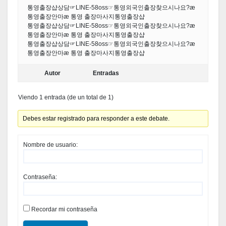
통영출장샵상담☞LINE-58oss☞통영외국인출장찾으시나요?æ
통영출장안마æ 통영 출장마사지통영출장샵
통영출장샵상담☞LINE-58oss☞통영외국인출장찾으시나요?æ
통영출장안마æ 통영 출장마사지통영출장샵
통영출장샵상담☞LINE-58oss☞통영외국인출장찾으시나요?æ
통영출장안마æ 통영 출장마사지통영출장샵
Autor
Entradas
Viendo 1 entrada (de un total de 1)
Debes estar registrado para responder a este debate.
Nombre de usuario:
Contraseña:
Recordar mi contraseña