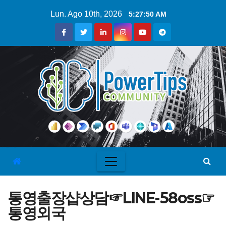
Lun. Ago 10th, 2026
5:27:51 AM
통영출장샵상담☞LINE-58oss☞
통영외국