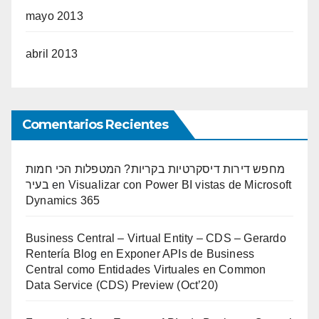
mayo 2013
abril 2013
Comentarios Recientes
מחפש דירות דיסקרטיות בקריות? המטפלות הכי חמות
בעיר
en
Visualizar con Power BI vistas de Microsoft
Dynamics 365
Business Central – Virtual Entity – CDS – Gerardo
Rentería Blog
en
Exponer APIs de Business
Central como Entidades Virtuales en Common
Data Service (CDS) Preview (Oct’20)