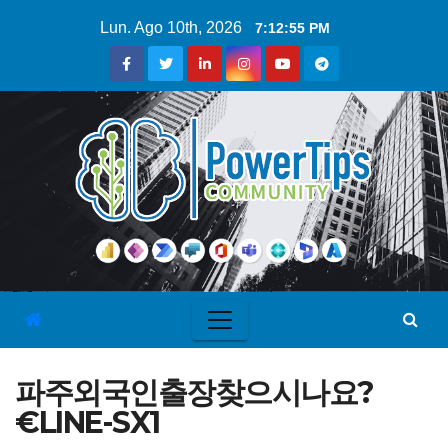
Lun. Ago 10th, 2026
7:12:56 PM
파주외국인출장찾으시나요?
€LINE-SX1