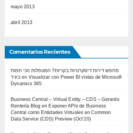
mayo 2013
abril 2013
Comentarios Recientes
מחפש דירות דיסקרטיות בקריות? המטפלות הכי חמות
בעיר
en
Visualizar con Power BI vistas de Microsoft
Dynamics 365
Business Central – Virtual Entity – CDS – Gerardo
Rentería Blog
en
Exponer APIs de Business
Central como Entidades Virtuales en Common
Data Service (CDS) Preview (Oct’20)