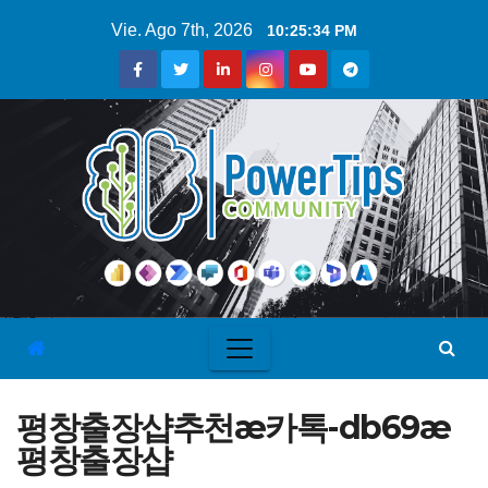
Vie. Ago 7th, 2026
10:25:35 PM
평창출장샵추천æ카톡-db69æ
평창출장샵