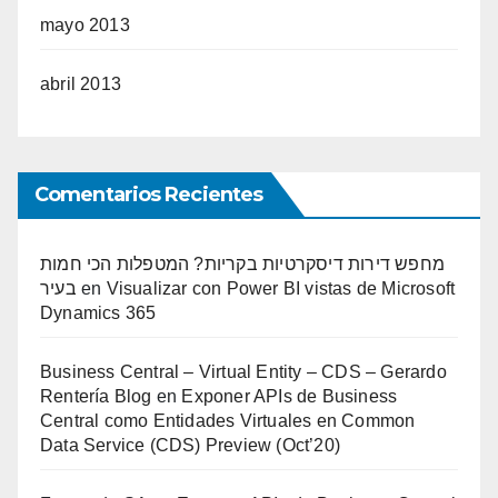
mayo 2013
abril 2013
Comentarios Recientes
מחפש דירות דיסקרטיות בקריות? המטפלות הכי חמות
בעיר
en
Visualizar con Power BI vistas de Microsoft
Dynamics 365
Business Central – Virtual Entity – CDS – Gerardo
Rentería Blog
en
Exponer APIs de Business
Central como Entidades Virtuales en Common
Data Service (CDS) Preview (Oct’20)