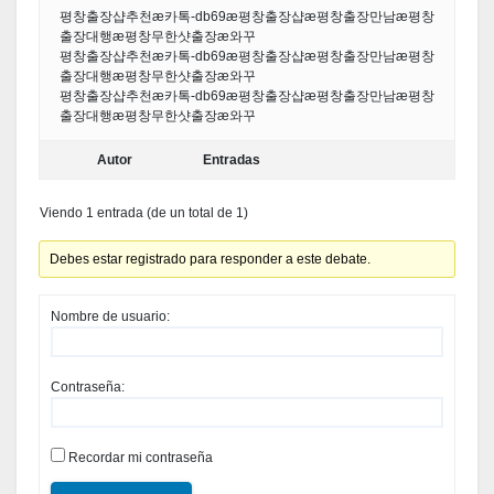
평창출장샵추천æ카톡-db69æ평창출장샵æ평창출장만남æ평창
출장대행æ평창무한샷출장æ와꾸
평창출장샵추천æ카톡-db69æ평창출장샵æ평창출장만남æ평창
출장대행æ평창무한샷출장æ와꾸
평창출장샵추천æ카톡-db69æ평창출장샵æ평창출장만남æ평창
출장대행æ평창무한샷출장æ와꾸
Autor
Entradas
Viendo 1 entrada (de un total de 1)
Debes estar registrado para responder a este debate.
Nombre de usuario:
Contraseña:
Recordar mi contraseña