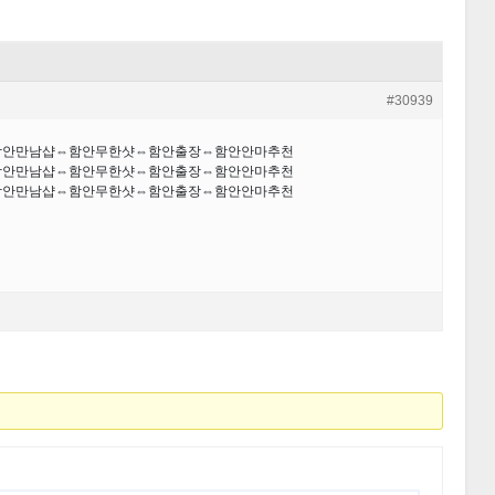
#30939
⇔함안만남샵⇔함안무한샷⇔함안출장⇔함안안마추천
⇔함안만남샵⇔함안무한샷⇔함안출장⇔함안안마추천
⇔함안만남샵⇔함안무한샷⇔함안출장⇔함안안마추천