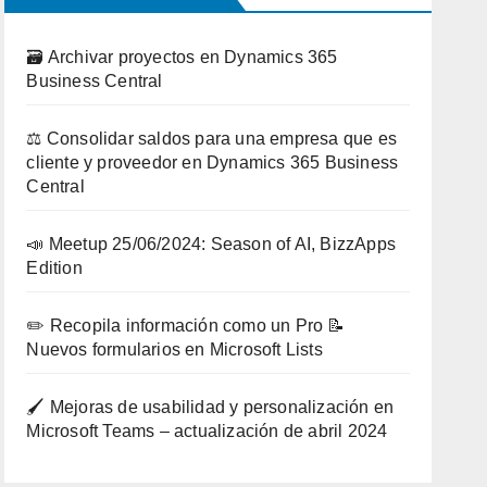
🗃️ Archivar proyectos en Dynamics 365
Business Central
⚖️ Consolidar saldos para una empresa que es
cliente y proveedor en Dynamics 365 Business
Central
📣 Meetup 25/06/2024: Season of AI, BizzApps
Edition
✏️ Recopila información como un Pro 📝
Nuevos formularios en Microsoft Lists
🖌️ Mejoras de usabilidad y personalización en
Microsoft Teams – actualización de abril 2024