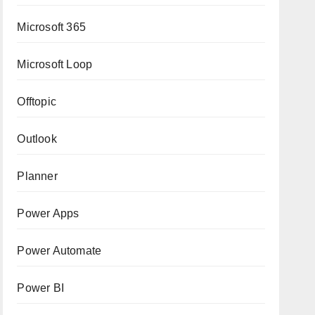
Microsoft 365
Microsoft Loop
Offtopic
Outlook
Planner
Power Apps
Power Automate
Power BI