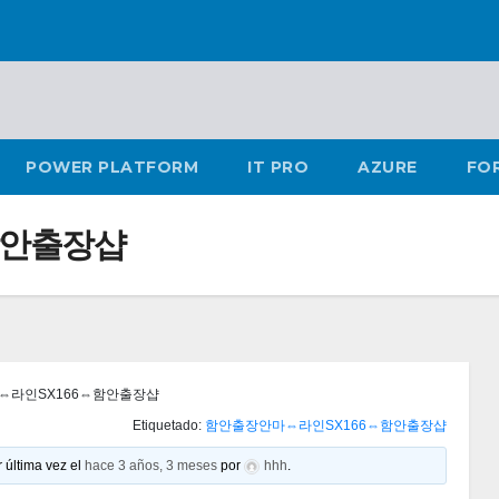
POWER PLATFORM
IT PRO
AZURE
FO
함안출장샵
⇔라인SX166⇔함안출장샵
Etiquetado:
함안출장안마⇔라인SX166⇔함안출장샵
 última vez el
hace 3 años, 3 meses
por
hhh
.