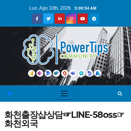
Lun. Ago 10th, 2026
5:09:55 AM
화천출장샵상담☞LINE-58oss☞
화천외국