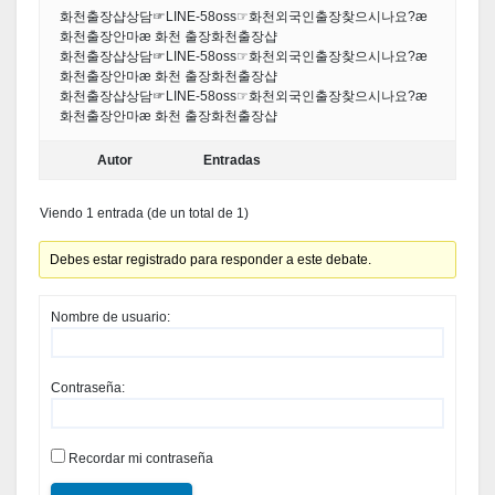
화천출장샵상담☞LINE-58oss☞화천외국인출장찾으시나요?æ
화천출장안마æ 화천 출장화천출장샵
화천출장샵상담☞LINE-58oss☞화천외국인출장찾으시나요?æ
화천출장안마æ 화천 출장화천출장샵
화천출장샵상담☞LINE-58oss☞화천외국인출장찾으시나요?æ
화천출장안마æ 화천 출장화천출장샵
Autor
Entradas
Viendo 1 entrada (de un total de 1)
Debes estar registrado para responder a este debate.
Nombre de usuario:
Contraseña:
Recordar mi contraseña