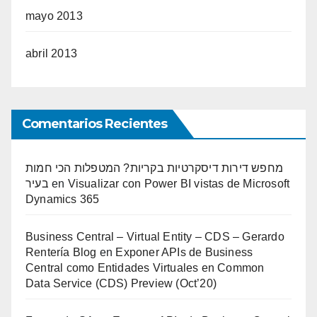
mayo 2013
abril 2013
Comentarios Recientes
מחפש דירות דיסקרטיות בקריות? המטפלות הכי חמות
בעיר
en
Visualizar con Power BI vistas de Microsoft
Dynamics 365
Business Central – Virtual Entity – CDS – Gerardo
Rentería Blog
en
Exponer APIs de Business
Central como Entidades Virtuales en Common
Data Service (CDS) Preview (Oct’20)