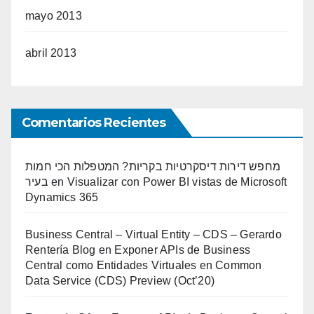
mayo 2013
abril 2013
Comentarios Recientes
מחפש דירות דיסקרטיות בקריות? המטפלות הכי חמות
בעיר
en
Visualizar con Power BI vistas de Microsoft
Dynamics 365
Business Central – Virtual Entity – CDS – Gerardo
Rentería Blog
en
Exponer APIs de Business
Central como Entidades Virtuales en Common
Data Service (CDS) Preview (Oct’20)