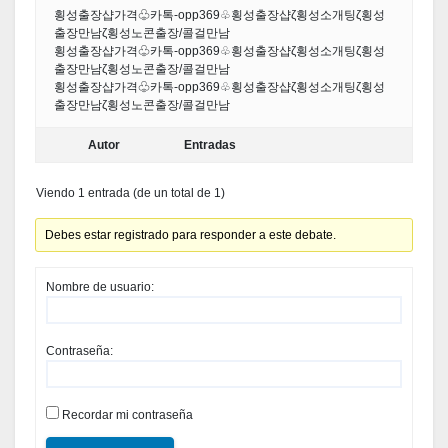
횡성출장샵가격♧카톡-opp369♧횡성출장샵ζ횡성소개팅ζ횡성
출장만남ζ횡성노콘출장/콜걸만남
횡성출장샵가격♧카톡-opp369♧횡성출장샵ζ횡성소개팅ζ횡성
출장만남ζ횡성노콘출장/콜걸만남
횡성출장샵가격♧카톡-opp369♧횡성출장샵ζ횡성소개팅ζ횡성
출장만남ζ횡성노콘출장/콜걸만남
Autor
Entradas
Viendo 1 entrada (de un total de 1)
Debes estar registrado para responder a este debate.
Nombre de usuario:
Contraseña:
Recordar mi contraseña