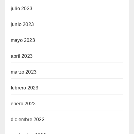
julio 2023
junio 2023
mayo 2023
abril 2023
marzo 2023
febrero 2023
enero 2023
diciembre 2022