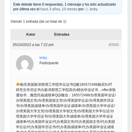
Este debate tiene 0 respuestas, 1 mensaje y ha sido actualizado
por última vez el
hace 3 años, 10 meses
por
bnky
.
Viendo 1 entrada (de un total de 1)
Autor
Entradas
05/10/2022 a las 7:22 pm
#3565
bnky
Participante
购买美国新泽西理工学院学位证书Q微185572498购买NJIT
研究生学历证书办新泽西理工学院高仿/精仿毕业证书，offer录取
通知书，雅思托福成绩单QQ/微信：185572498办理美国毕业证/
办理美国文凭/办理美国假文凭/办理美国学位证/办理美国学历证
书/办理美国成绩单/办理美国毕业证成绩单/办理美国大学毕业证/
办理美国大学文凭/办理美国大学假文凭/办理美国大学学位证/办
理美国大学学历证书/办理美国大学成绩单/办理美国大学毕业证
成绩单/代办美国毕业证/代办美国文凭/代办美国假文凭/代办美国
学位证/代办美国学历证书/代办美国成绩单/代办美国毕业证成绩