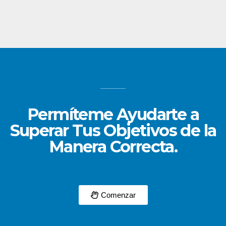
Permíteme Ayudarte a
Superar Tus Objetivos de la
Manera Correcta.
Comenzar