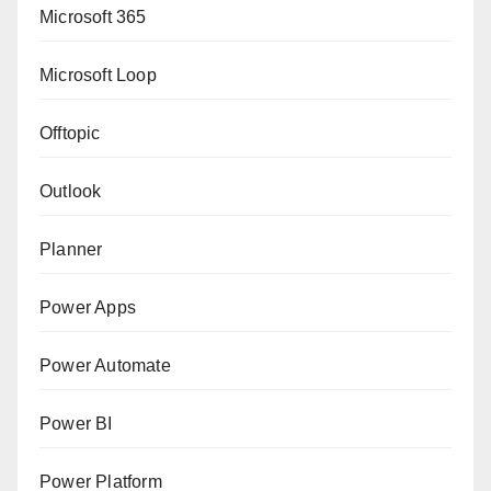
Microsoft 365
Microsoft Loop
Offtopic
Outlook
Planner
Power Apps
Power Automate
Power BI
Power Platform