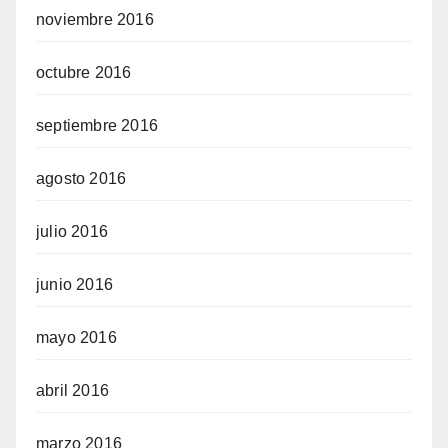
noviembre 2016
octubre 2016
septiembre 2016
agosto 2016
julio 2016
junio 2016
mayo 2016
abril 2016
marzo 2016