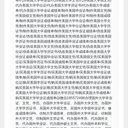
单/代办美国大学毕业证/代办美国大学文凭/代办美国大学假文凭/
代办美国大学学位证/代办美国大学学历证书/代办美国大学成绩
单/代办美国大学毕业证成绩单/制作美国毕业证/制作美国文凭/制
作美国假文凭/制作美国学位证/制作美国学历证书/制作美国成绩
单/制作美国毕业证成绩单/制作美国大学毕业证/制作美国大学文
凭/制作美国大学假文凭/制作美国大学学位证/制作美国大学学历
证书/制作美国大学成绩单/制作美国大学毕业证成绩单/伪造美国
毕业证/伪造美国文凭/伪造美国假文凭/伪造美国学位证/伪造美国
学历证书/伪造美国成绩单/伪造美国毕业证成绩单/伪造美国大学
毕业证/伪造美国大学文凭/伪造美国大学假文凭/伪造美国大学学
位证/伪造美国大学学历证书/伪造美国大学成绩单/伪造美国大学
毕业证成绩单/买美国毕业证/买美国文凭/买美国假文凭/买美国学
位证/买美国学历证书/买美国成绩单/买美国毕业证成绩单/买美国
大学毕业证/买美国大学文凭/买美国大学假文凭/买美国大学学位
证/买美国大学学历证书/买美国大学成绩单/买美国大学毕业证成
绩单/购买美国毕业证/购买美国文凭/购买美国假文凭/购买美国学
位证/购买美国学历证书/购买美国成绩单/购买美国毕业证成绩单/
购买美国大学毕业证/购买美国大学文凭/购买美国大学假文凭/购
买美国大学学位证/购买美国大学学历证书/购买美国大学成绩单/
购买美国大学毕业证成绩单Q/微信185572498办理国外大学毕业
证、文凭、学历。办国外大学毕业证、办国外大学文凭、办国外
大学学历证书、买国外大学假文凭、买国外大学假毕业证书、修
改成绩单GPA、仿制大学成绩单、仿制国外大学毕业证、仿制国
外大学文凭、仿制国外文凭证书、代办国外学历、代办国外文
凭、代办国外毕业证、代办国外硕士文凭、代办国外本科学位、