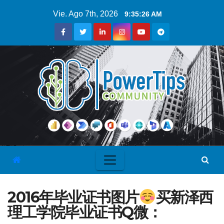
Vie. Ago 7th, 2026
9:35:27 AM
2016年毕业证书图片
买新泽西
理工学院毕业证书Q微：