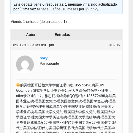
Este debate tiene 0 respuestas, 1 mensaje y ha sido actualizado
por última vez el
hace 3 años, 10 meses
por
bnky
.
Viendo 1 entrada (de un total de 1)
Autor
Entradas
05/10/2022 a las 8:01 pm
#3706
bnky
Participante
购买德国哥廷根大学学位证书Q微185572498购买Uni
Göttingen 研究生学历证书办哥廷根大学高仿/精仿毕业证书，
offer录取通知书，雅思托福成绩单QQ/微信：185572498办理美
国毕业证/办理美国文凭/办理美国假文凭/办理美国学位证/办理美
国学历证书/办理美国成绩单/办理美国毕业证成绩单/办理美国大
学毕业证/办理美国大学文凭/办理美国大学假文凭/办理美国大学
学位证/办理美国大学学历证书/办理美国大学成绩单/办理美国大
学毕业证成绩单/代办美国毕业证/代办美国文凭/代办美国假文凭/
代办美国学位证/代办美国学历证书/代办美国成绩单/代办美国毕