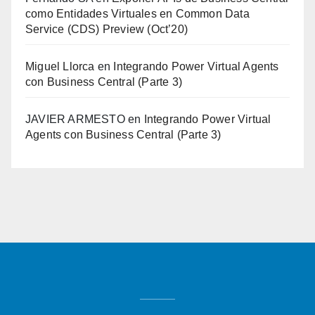
como Entidades Virtuales en Common Data
Service (CDS) Preview (Oct’20)
Miguel Llorca
en
Integrando Power Virtual Agents
con Business Central (Parte 3)
JAVIER ARMESTO
en
Integrando Power Virtual
Agents con Business Central (Parte 3)