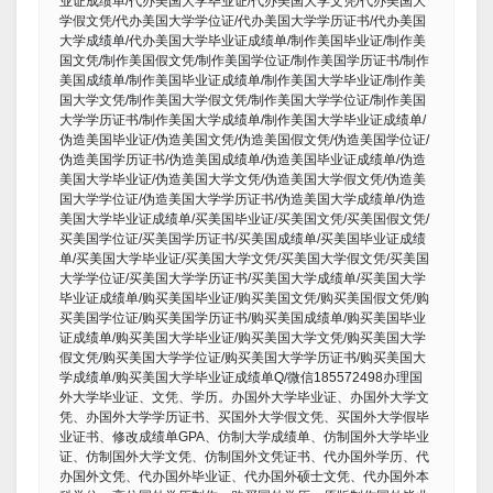
业证成绩单/代办美国大学毕业证/代办美国大学文凭/代办美国大
学假文凭/代办美国大学学位证/代办美国大学学历证书/代办美国
大学成绩单/代办美国大学毕业证成绩单/制作美国毕业证/制作美
国文凭/制作美国假文凭/制作美国学位证/制作美国学历证书/制作
美国成绩单/制作美国毕业证成绩单/制作美国大学毕业证/制作美
国大学文凭/制作美国大学假文凭/制作美国大学学位证/制作美国
大学学历证书/制作美国大学成绩单/制作美国大学毕业证成绩单/
伪造美国毕业证/伪造美国文凭/伪造美国假文凭/伪造美国学位证/
伪造美国学历证书/伪造美国成绩单/伪造美国毕业证成绩单/伪造
美国大学毕业证/伪造美国大学文凭/伪造美国大学假文凭/伪造美
国大学学位证/伪造美国大学学历证书/伪造美国大学成绩单/伪造
美国大学毕业证成绩单/买美国毕业证/买美国文凭/买美国假文凭/
买美国学位证/买美国学历证书/买美国成绩单/买美国毕业证成绩
单/买美国大学毕业证/买美国大学文凭/买美国大学假文凭/买美国
大学学位证/买美国大学学历证书/买美国大学成绩单/买美国大学
毕业证成绩单/购买美国毕业证/购买美国文凭/购买美国假文凭/购
买美国学位证/购买美国学历证书/购买美国成绩单/购买美国毕业
证成绩单/购买美国大学毕业证/购买美国大学文凭/购买美国大学
假文凭/购买美国大学学位证/购买美国大学学历证书/购买美国大
学成绩单/购买美国大学毕业证成绩单Q/微信185572498办理国
外大学毕业证、文凭、学历。办国外大学毕业证、办国外大学文
凭、办国外大学学历证书、买国外大学假文凭、买国外大学假毕
业证书、修改成绩单GPA、仿制大学成绩单、仿制国外大学毕业
证、仿制国外大学文凭、仿制国外文凭证书、代办国外学历、代
办国外文凭、代办国外毕业证、代办国外硕士文凭、代办国外本