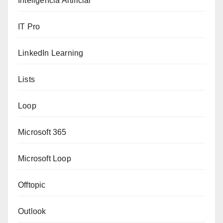
Inteligencia Artificial
IT Pro
LinkedIn Learning
Lists
Loop
Microsoft 365
Microsoft Loop
Offtopic
Outlook