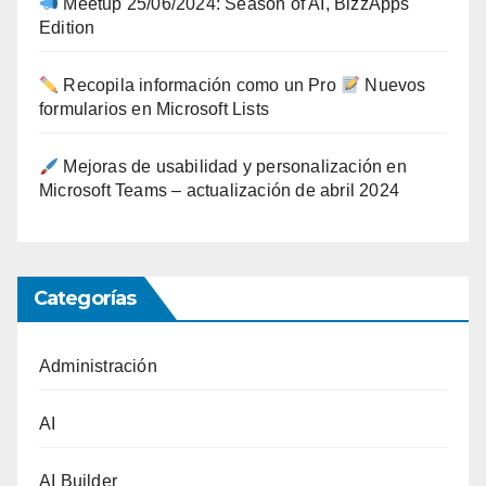
Meetup 25/06/2024: Season of AI, BizzApps
Edition
Recopila información como un Pro
Nuevos
formularios en Microsoft Lists
Mejoras de usabilidad y personalización en
Microsoft Teams – actualización de abril 2024
Categorías
Administración
AI
AI Builder