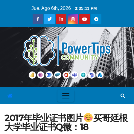
Jue. Ago 6th, 2026
3:35:12 PM
2017年毕业证书图片
买哥廷根
大学毕业证书Q微：18