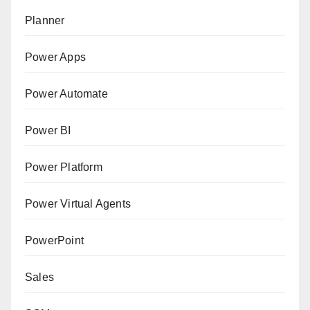
Planner
Power Apps
Power Automate
Power BI
Power Platform
Power Virtual Agents
PowerPoint
Sales