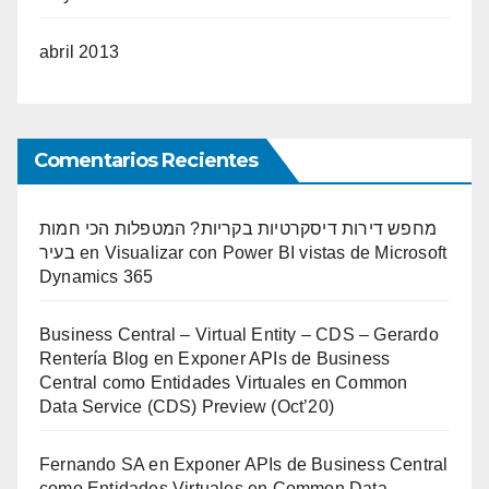
abril 2013
Comentarios Recientes
מחפש דירות דיסקרטיות בקריות? המטפלות הכי חמות
בעיר
en
Visualizar con Power BI vistas de Microsoft
Dynamics 365
Business Central – Virtual Entity – CDS – Gerardo
Rentería Blog
en
Exponer APIs de Business
Central como Entidades Virtuales en Common
Data Service (CDS) Preview (Oct’20)
Fernando SA
en
Exponer APIs de Business Central
como Entidades Virtuales en Common Data