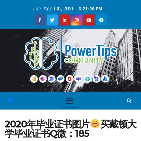
Jue. Ago 6th, 2026
6:21:21 PM
2020年毕业证书图片
买戴顿大
学毕业证书Q微：185