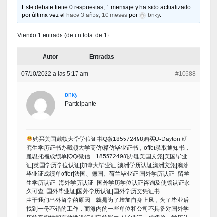
Este debate tiene 0 respuestas, 1 mensaje y ha sido actualizado
por última vez el
hace 3 años, 10 meses
por
bnky
.
Viendo 1 entrada (de un total de 1)
Autor
Entradas
07/10/2022 a las 5:17 am
#10688
bnky
Participante
购买美国戴顿大学学位证书Q微185572498购买U-Dayton 研
究生学历证书办戴顿大学高仿/精仿毕业证书，offer录取通知书，
雅思托福成绩单[QQ/微信：185572498]办理美国文凭|美国毕业
证|英国学历学位认证|加拿大毕业证|澳洲学历认证澳洲文凭|澳洲
毕业证成绩单offer|法国、德国、荷兰毕业证,国外学历认证_留学
生学历认证_海外学历认证_国外学历学位认证咨询及使馆认证永
久可查 |国外毕业证|国外学历认证|国外学历文凭证书
由于我们出外留学的原因，就是为了增加自身上风，为了毕业后
找到一份不错的工作，而海内的一些单位和公司不具备对国外学