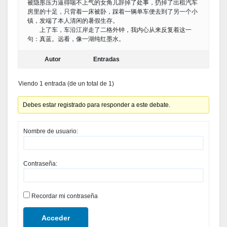
被隐形压力逼得喘不上气的女角儿辞掉了处事，扔掉了出租汽车
房里的十足，只背着一床被卧，踩着一辆单车便去到了另一个小
镇，发端了本人清闲的暑假生存。
上了车，车沿江岸走了二格外钟，我内心从来反复着这一
句：真蓝。远看，像一湖纯红墨水。
Autor
Entradas
Viendo 1 entrada (de un total de 1)
Debes estar registrado para responder a este debate.
Nombre de usuario:
Contraseña:
Recordar mi contraseña
Acceder