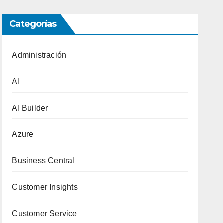
Categorías
Administración
AI
AI Builder
Azure
Business Central
Customer Insights
Customer Service