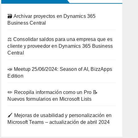
🗃️ Archivar proyectos en Dynamics 365
Business Central
⚖️ Consolidar saldos para una empresa que es
cliente y proveedor en Dynamics 365 Business
Central
📣 Meetup 25/06/2024: Season of AI, BizzApps
Edition
✏️ Recopila información como un Pro 📝
Nuevos formularios en Microsoft Lists
🖌️ Mejoras de usabilidad y personalización en
Microsoft Teams – actualización de abril 2024