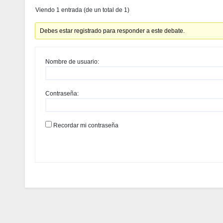
Viendo 1 entrada (de un total de 1)
Debes estar registrado para responder a este debate.
Nombre de usuario:
Contraseña:
Recordar mi contraseña