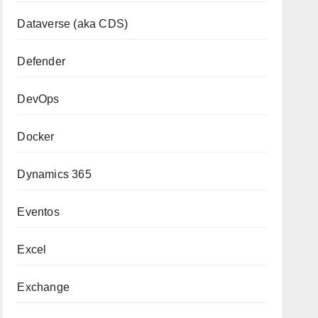
Dataverse (aka CDS)
Defender
DevOps
Docker
Dynamics 365
Eventos
Excel
Exchange