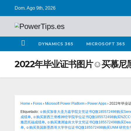
Dom. Ago 9th, 2026
DYNAMICS 365
MICROSOFT 365
2022年毕业证书图片☺买慕尼
Home
›
Foros
›
Microsoft Power Platform
›
Power Apps
›
2022年毕
Etiquetado:
☺购买加拿大圣力嘉学院文凭证书Q微185572498购买Sene
成绩单
,
☺购买新西兰脊椎神经学院学位证书Q微185572498购买NZC
雅思托福成绩单
,
☺购买澳洲迪肯大学文凭证书Q微185572498购买Deak
单
,
☺购买美国新墨西哥大学学位证书Q微185572498购买UNM 研究