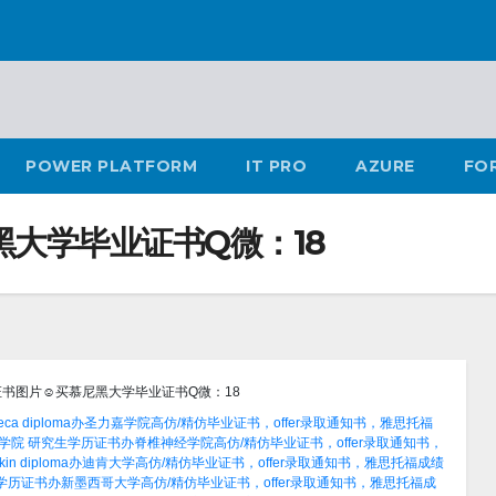
POWER PLATFORM
IT PRO
AZURE
FO
黑大学毕业证书Q微：18
业证书图片☺买慕尼黑大学毕业证书Q微：18
ca diploma办圣力嘉学院高仿/精仿毕业证书，offer录取通知书，雅思托福
C学院 研究生学历证书办脊椎神经学院高仿/精仿毕业证书，offer录取通知书，
in diploma办迪肯大学高仿/精仿毕业证书，offer录取通知书，雅思托福成绩
生学历证书办新墨西哥大学高仿/精仿毕业证书，offer录取通知书，雅思托福成