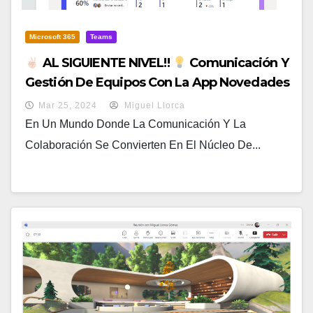
Microsoft 365
Teams
AL SIGUIENTE NIVEL!!
Comunicación Y
Gestión De Equipos Con La App Novedades
En Microsoft Teams
Mar 25, 2024
Miguel Llorca
En Un Mundo Donde La Comunicación Y La
Colaboración Se Convierten En El Núcleo De...