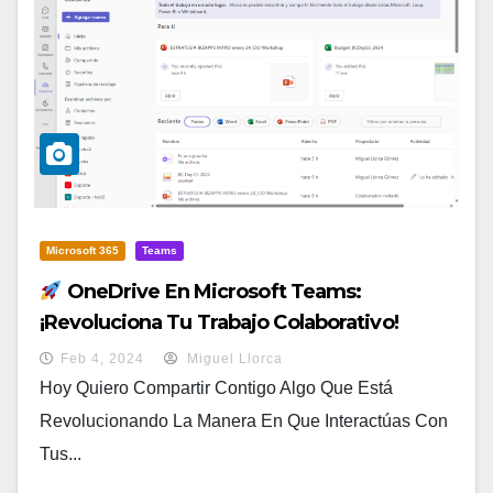
Microsoft 365
Teams
OneDrive En Microsoft Teams:
¡Revoluciona Tu Trabajo Colaborativo!
Feb 4, 2024
Miguel Llorca
Hoy Quiero Compartir Contigo Algo Que Está
Revolucionando La Manera En Que Interactúas Con
Tus...