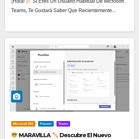
¡Hola!
Si Eres Un Usuario Habitual De Microsoft
Teams, Te Gustará Saber Que Recientemente...
Microsoft 365
Planner
Teams
MARAVILLA
Descubre El Nuevo