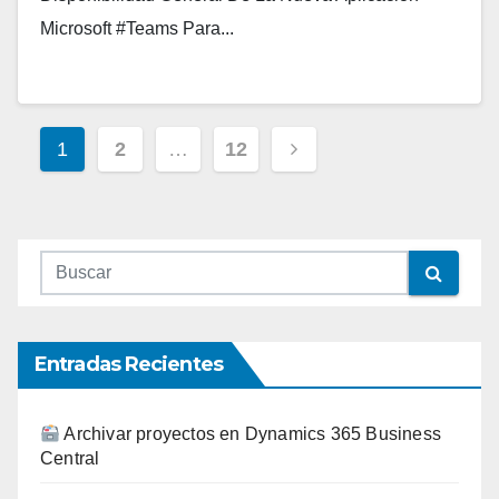
Microsoft #Teams Para...
1
2
…
12
Entradas Recientes
Archivar proyectos en Dynamics 365 Business
Central