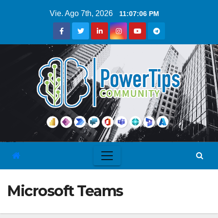
Vie. Ago 7th, 2026
11:07:07 PM
Microsoft Teams