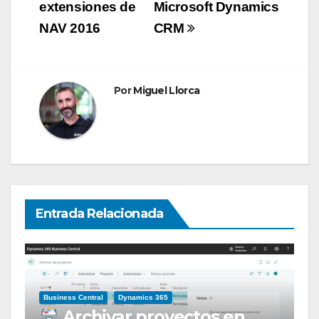
extensiones de
Microsoft Dynamics
NAV 2016
CRM
Por
Miguel Llorca
Entrada Relacionada
Business Central
Dynamics 365
Archivar proyectos en