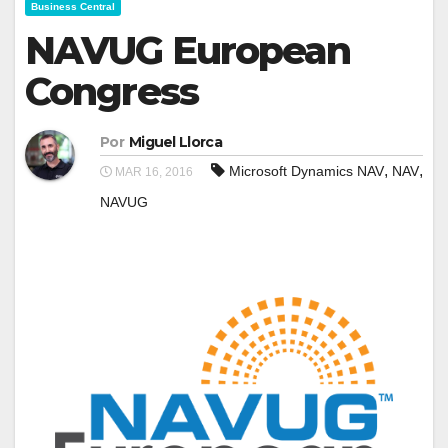
Business Central
NAVUG European
Congress
Por
Miguel Llorca
,
,
Microsoft Dynamics NAV
NAV
MAR 16, 2016
NAVUG