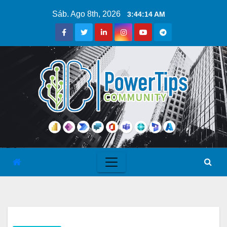
Sáb. Ago 8th, 2026
3:44:15 AM