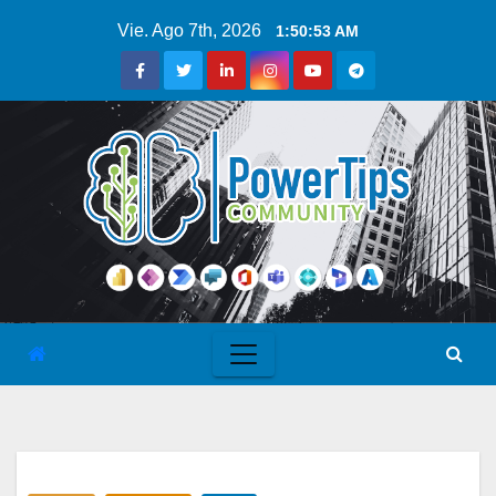
Vie. Ago 7th, 2026
1:50:54 AM