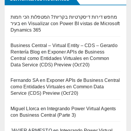
מחפש דירות דיסקרטיות בקריות? המטפלות הכי חמות
בעיר
en
Visualizar con Power BI vistas de Microsoft
Dynamics 365
Business Central – Virtual Entity – CDS – Gerardo
Rentería Blog
en
Exponer APIs de Business
Central como Entidades Virtuales en Common
Data Service (CDS) Preview (Oct’20)
Fernando SA
en
Exponer APIs de Business Central
como Entidades Virtuales en Common Data
Service (CDS) Preview (Oct’20)
Miguel Llorca
en
Integrando Power Virtual Agents
con Business Central (Parte 3)
JAVIER ARMESTO
en
Integrando Power Virtual