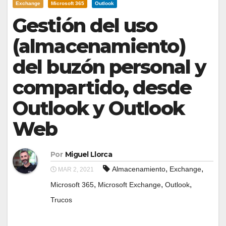
Exchange
Microsoft 365
Outlook
Gestión del uso
(almacenamiento)
del buzón personal y
compartido, desde
Outlook y Outlook
Web
Por
Miguel Llorca
,
,
Almacenamiento
Exchange
MAR 2, 2021
,
,
,
Microsoft 365
Microsoft Exchange
Outlook
Trucos