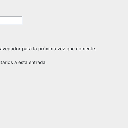
navegador para la próxima vez que comente.
tarios a esta entrada.