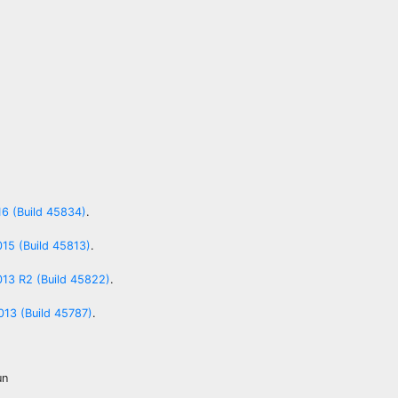
6 (Build 45834)
.
15 (Build 45813)
.
13 R2 (Build 45822)
.
13 (Build 45787)
.
un