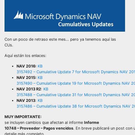
Con un poco de retraso este mes… pero ya tenemos aquí las
CUs.
Aquí están los enlaces:
NAV 2016:
KB
3157492 – Cumulative Update 7 for Microsoft Dynamics NAV 201
NAV 2015:
KB
3157490 – Cumulative Update 19 for Microsoft Dynamics NAV 20
NAV 2013 R2
:
KB
3157488 – Cumulative Update 31 for Microsoft Dynamics NAV 20
NAV 2013
:
KB
3157486 – Cumulative Update 38 for Microsoft Dynamics NAV 20
MUY IMPORTANTE:
se incluyen cambios que afectan al informe
Informe
10748 – Proveedor – Pagos vencidos
. En breve publicaré un post con 
detalle más completo.