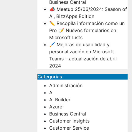
Business Central
📣 Meetup 25/06/2024: Season of
AI, BizzApps Edition
✏️ Recopila información como un
Pro 📝 Nuevos formularios en
Microsoft Lists
🖌️ Mejoras de usabilidad y
personalización en Microsoft
Teams – actualización de abril
2024
Categorías
Administración
AI
AI Builder
Azure
Business Central
Customer Insights
Customer Service