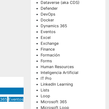
Dataverse (aka CDS)
Defender
DevOps
Docker
Dynamics 365
Eventos
Excel
Exchange
Finance
Formación
Forms
Human Resources
Inteligencia Artificial
IT Pro
LinkedIn Learning
Lists
Loop
 365
Eventos
Microsoft 365
23:
Microsoft Loop