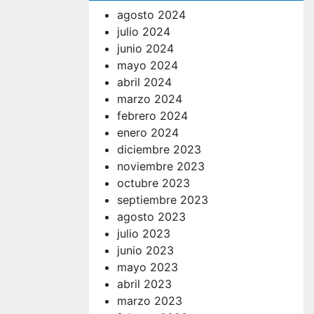
agosto 2024
julio 2024
junio 2024
mayo 2024
abril 2024
marzo 2024
febrero 2024
enero 2024
diciembre 2023
noviembre 2023
octubre 2023
septiembre 2023
agosto 2023
julio 2023
junio 2023
mayo 2023
abril 2023
marzo 2023