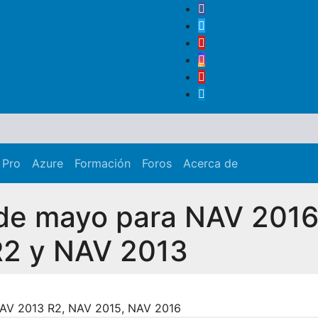
 Pro
Azure
Formación
Foros
Acerca de
de mayo para NAV 2016
R2 y NAV 2013
AV 2013 R2
,
NAV 2015
,
NAV 2016