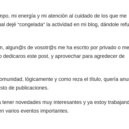
empo, mi energía y mi atención al cuidado de los que me
ual dejé “congelada” la actividad en mi blog, dándole ref
n, algun@s de vosotr@s me ha escrito por privado o m
do dedicaros este post, y aprovechar para agredecer de
munidad, lógicamente y como reza el título, quería anu
resto de publicaciones.
 tener novedades muy interesantes y ya estoy trabajan
n varios eventos importantes.