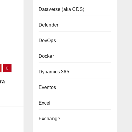
Dataverse (aka CDS)
Defender
DevOps
Docker
Dynamics 365
ra
Eventos
Excel
Exchange