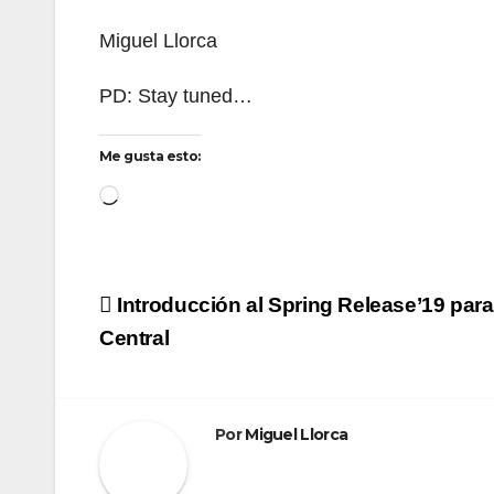
Miguel Llorca
PD: Stay tuned…
Me gusta esto:
Introducción al Spring Release’19 par
Central
Por
Miguel Llorca