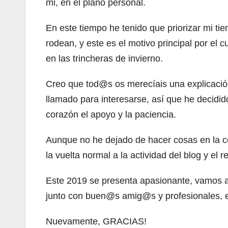
mi, en el plano personal.
En este tiempo he tenido que priorizar mi ti
rodean, y este es el motivo principal por el c
en las trincheras de invierno.
Creo que tod@s os merecíais una explicació
llamado para interesarse, así que he decidi
corazón el apoyo y la paciencia.
Aunque no he dejado de hacer cosas en la co
la vuelta normal a la actividad del blog y el 
Este 2019 se presenta apasionante, vamos a
junto con buen@s amig@s y profesionales, e
Nuevamente, GRACIAS!