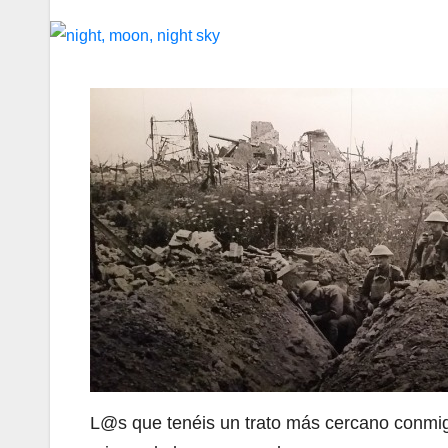
L@s que tenéis un trato más cercano conmig