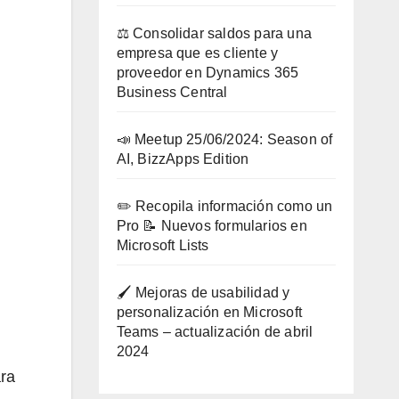
⚖️ Consolidar saldos para una
empresa que es cliente y
proveedor en Dynamics 365
Business Central
📣 Meetup 25/06/2024: Season of
AI, BizzApps Edition
✏️ Recopila información como un
Pro 📝 Nuevos formularios en
Microsoft Lists
🖌️ Mejoras de usabilidad y
personalización en Microsoft
Teams – actualización de abril
2024
ara