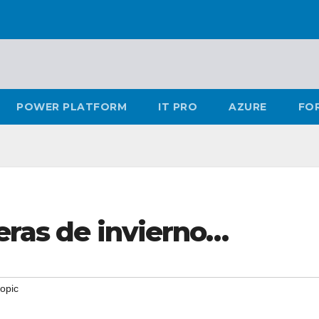
POWER PLATFORM
IT PRO
AZURE
FO
heras de invierno…
topic